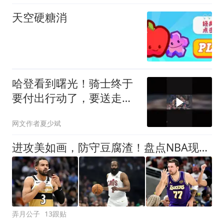
天空硬糖消
哈登看到曙光！骑士终于
要付出行动了，要送走拖
油瓶才能得到猛将
网文作者夏少斌
进攻美如画，防守豆腐渣！盘点NBA现役7大攻强守弱球星，东哈领衔
弄月公子
13跟贴