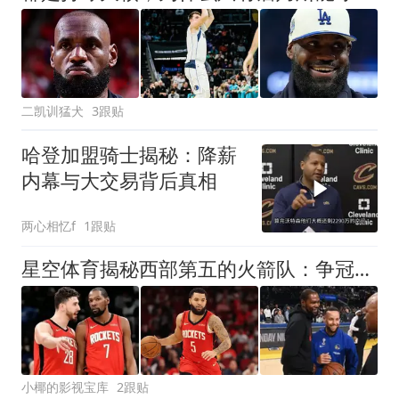
二凯训猛犬
3跟贴
哈登加盟骑士揭秘：降薪
内幕与大交易背后真相
两心相忆f
1跟贴
星空体育揭秘西部第五的火箭队：争冠梦与错失的机遇
小椰的影视宝库
2跟贴