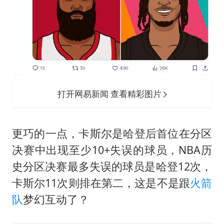
打开网易新闻 查看精彩图片
更巧的一点，卡斯尔是哈登后首位在分区
决赛中出现至少10+失误的球员，NBA历
史分区决赛最多失误的球员是哈登12次，
卡斯尔11次则排在第二，这是不是跟
火箭
队
梦幻互动了？