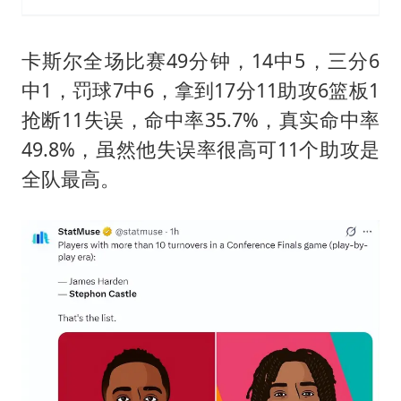
卡斯尔全场比赛49分钟，14中5，三分6
中1，罚球7中6，拿到17分11助攻6篮板1
抢断11失误，命中率35.7%，真实命中率
49.8%，虽然他失误率很高可11个助攻是
全队最高。