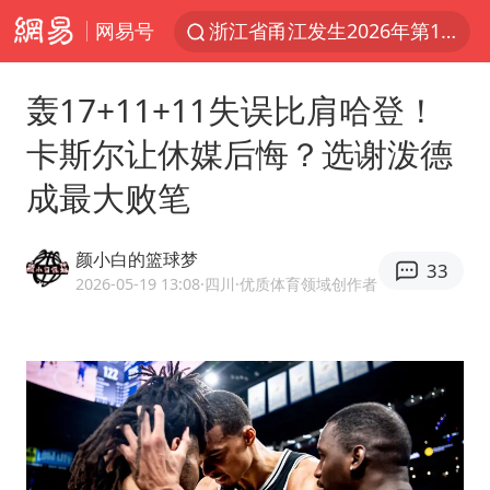
网易号
白海豚对华东华北影响会大于巴威
王传君 《披荆斩棘》
轰17+11+11失误比肩哈登！
BLG经理辟谣Bin离队
卡斯尔让休媒后悔？选谢泼德
独闯南太行的失联女生最后轨迹已确认
成最大败笔
于东来回应胖东来近25年老店年底关闭
哈马斯称坚持加沙停火协议路线图
颜小白的篮球梦
33
香港刷新1884年以来最高气温纪录
2026-05-19 13:08
·四川
·优质体育领域创作者
上门女婿出轨女邻居多年被判重婚罪
浙江近300条预警生效中 今夜大部暴雨
央视新主播李秋莹母校发文祝贺
国足U17与阿森纳决赛取消 并列冠军