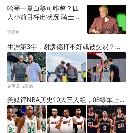
哈登一夏白等可咋整？四
大小前目标出状况 骑士引
援失败有退路？
篮视角
生涯第3年，谢泼德打不好或被交易？远逊卡斯尔，火箭队耐心有限
金风说
2跟贴
美媒评NBA历史10大三人组，08绿军上榜，詹韦波仅第6，马刺GDP进前3