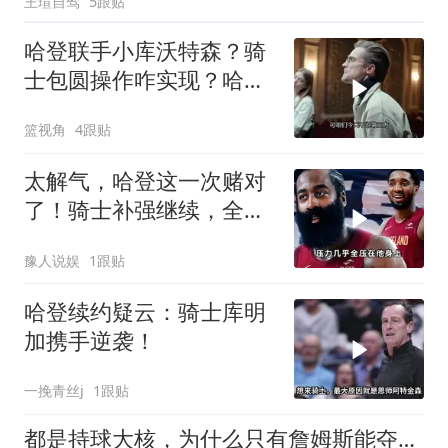
王瑄自驾
5跟贴
哈登联手小库沃特森？骑
士包圆操作咋实现？哈登
降薪能到啥规模？
篮视角
4跟贴
太解气，哈登这一次赌对
了！骑士补强继续，全新
阵容给了他底气
豫人说娱
1跟贴
哈登续约疑云：骑士库明
加携手逆袭！
一挽青丝j
1跟贴
都是持球大核，为什么只有詹姆斯能夺冠？哈登和东契奇输在哪了