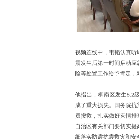
视频连线中，韦韬认真听
震发生后第一时间启动应
险等处置工作给予肯定，
他指出，柳南区发生5.
成了重大损失。国务院抗
员搜救，扎实做好灾情排
自治区有关部门要切实提
细落实防震抗震救灾和安