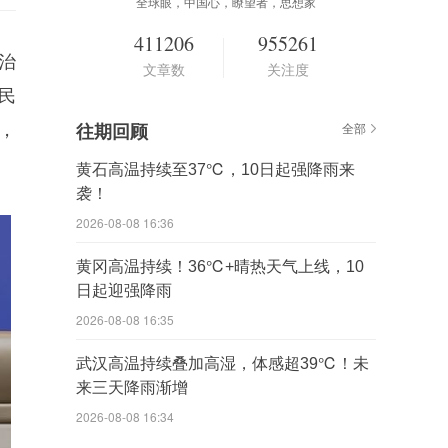
全球眼，中国心，瞭望者，思想家
411206
955261
治
文章数
关注度
民
，
往期回顾
全部
黄石高温持续至37℃，10日起强降雨来
袭！
2026-08-08 16:36
黄冈高温持续！36℃+晴热天气上线，10
日起迎强降雨
2026-08-08 16:35
武汉高温持续叠加高湿，体感超39℃！未
来三天降雨渐增
2026-08-08 16:34