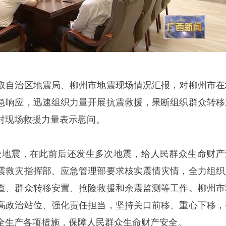
取自治区地震局、柳州市地震现场情况汇报，对柳州市在
急响应，迅速组织力量开展抗震救援，果断组织群众转移
对现场救援力量表示慰问。
2级地震，在此前后还发生多次地震，给人民群众生命财产
震救灾指挥部、应急管理部要求核实震情灾情，全力组织
查、群众转移安置、抢险救援和余震监测等工作。柳州市
高政治站位、强化责任担当，坚持关口前移、重心下移，
全生产各项措施，保障人民群众生命财产安全。