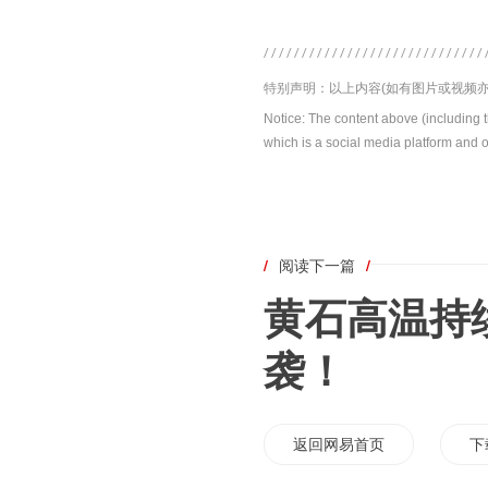
特别声明：以上内容(如有图片或视频亦
Notice: The content above (including 
which is a social media platform and o
/
阅读下一篇
/
黄石高温持
袭！
返回网易首页
下