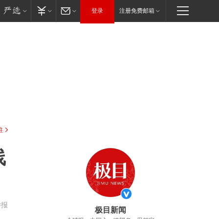
登录
注册免费邮箱
驻
线
举报
极目新闻