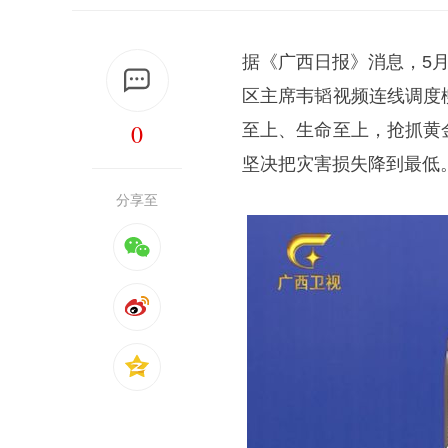
据《广西日报》消息，5月
区主席韦韬视频连线调度
0
至上、生命至上，抢抓黄
坚决把灾害损失降到最低
分享至