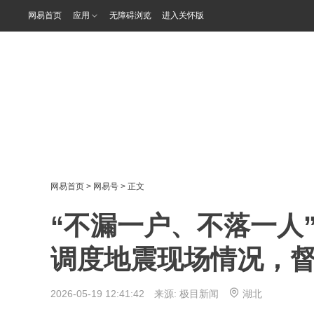
网易首页
应用
无障碍浏览
进入关怀版
网易首页
>
网易号
> 正文
“不漏一户、不落一人
调度地震现场情况，
2026-05-19 12:41:42 来源:
极目新闻
湖北