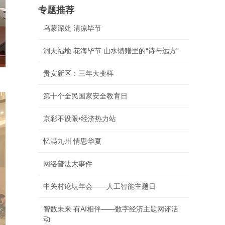
专题推荐
乌蒙深处 清凉毕节
洞天福地 花海毕节 山水馈赠里的“诗与远方”
贵安新区：三年大变样
第十个全民国家安全教育日
京彩不设限•经济热力站
忆满九州 情思华夏
网络普法大事件
中关村论坛年会——人工智能主题日
智数未来 有AI相伴——数字经济主题网评活
动