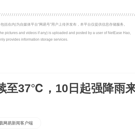
包括在内)为自媒体平台“网易号”用户上传并发布，本平台仅提供信息存储服务。
the pictures and videos if any) is uploaded and posted by a user of NetEase Hao,
nly provides information storage services.
续至37℃，10日起强降雨
载网易新闻客户端