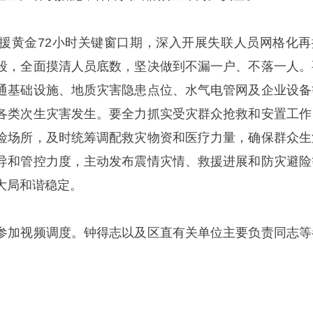
援黄金72小时关键窗口期，深入开展失联人员网格化再
段，全面摸清人员底数，坚决做到不漏一户、不落一人。
通基础设施、地质灾害隐患点位、水气电管网及企业设备
各类次生灾害发生。要全力抓实受灾群众抢救和安置工作
险场所，及时统筹调配救灾物资和医疗力量，确保群众生
导和管控力度，主动发布震情灾情、救援进展和防灾避险
大局和谐稳定。
参加视频调度。钟得志以及区直有关单位主要负责同志等