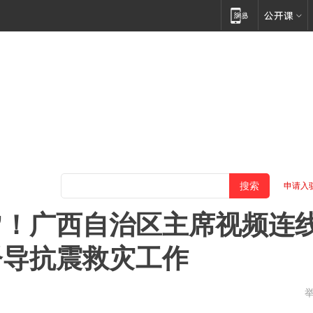
申请入
”！广西自治区主席视频连
督导抗震救灾工作