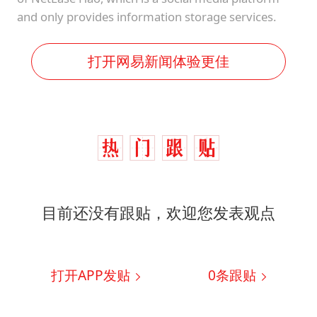
and only provides information storage services.
打开网易新闻体验更佳
目前还没有跟贴，欢迎您发表观点
打开APP发贴
0
条跟贴