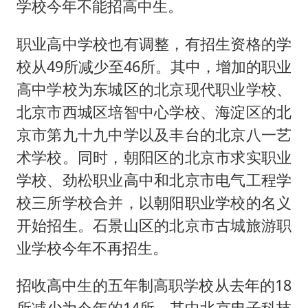
学校今年不能招高中生。
职业高中学校也有调整，有招生资格的学
校从49所减少至46所。其中，增加的职业
高中学校为东城区的北京现代职业学校、
北京市西城区培智中心学校、海淀区的北
京市第九十九中学以及丰台的北京八一艺
术学校。同时，朝阳区的北京市求实职业
学校、劲松职业高中和北京市电气工程学
校三所学校合并，以朝阳职业学校的名义
开始招生。石景山区的北京市古城旅游职
业学校今年不再招生。
招收高中生的五年制高职学校从去年的18
所减少为今年的14所，其中北京电子科技