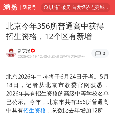
网易号
以“新”破局 首发经济点亮城市消费活力
中方回应是否在太平洋海底开采稀土
北京今年356所普通高中获得
宇树科技发行价格150.80元/股
招生资格，12个区有新增
外交部发言人就广岛核爆81周年等答记者问
吉林一“温度计大楼”读数爆表
新京报
0
贵州轮胎子公司获美国退税8136万
2026-05-19 12:40
·北京
·新京报官方网易号
台风白海豚影响中国已成定局
北京2026年中考将于6月24日开考。5月
我国编制完成新版全月地质图
18日，记者从北京市教委官网获悉，
中国五箭齐发反制美国
2026年具有招生资格的高级中等学校名单
女子利用漏洞0元薅走3000多件家电
已公示。今年，北京市共有356所普通高
村民谈“梅姨”：叫的其实是“媒姨”
中具有
招生资格
，总数比去年增加12所。