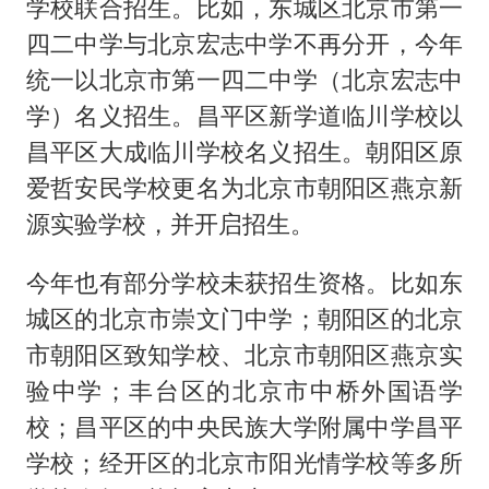
学校联合招生。比如，东城区北京市第一
四二中学与北京宏志中学不再分开，今年
统一以北京市第一四二中学（北京宏志中
学）名义招生。昌平区新学道临川学校以
昌平区大成临川学校名义招生。朝阳区原
爱哲安民学校更名为北京市朝阳区燕京新
源实验学校，并开启招生。
今年也有部分学校未获招生资格。比如东
城区的北京市崇文门中学；朝阳区的北京
市朝阳区致知学校、北京市朝阳区燕京实
验中学；丰台区的北京市中桥外国语学
校；昌平区的中央民族大学附属中学昌平
学校；经开区的北京市阳光情学校等多所