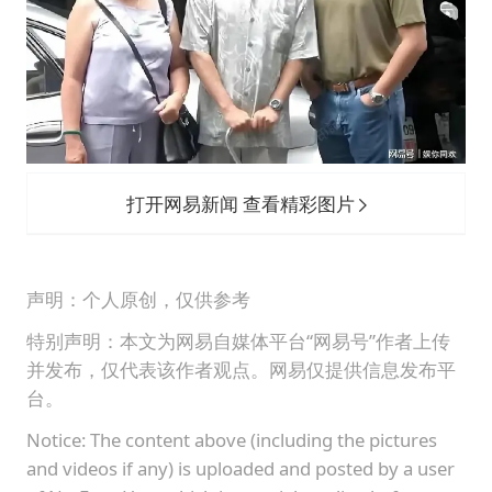
打开网易新闻 查看精彩图片
声明：个人原创，仅供参考
特别声明：本文为网易自媒体平台“网易号”作者上传
并发布，仅代表该作者观点。网易仅提供信息发布平
台。
Notice: The content above (including the pictures
and videos if any) is uploaded and posted by a user