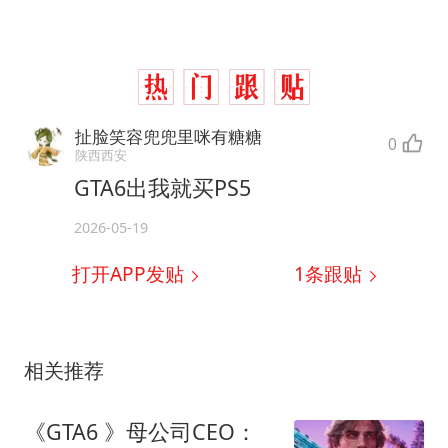
扯脸笑容兜兜里咪有糖糖
0
陕西西安
GTA6出我就买PS5
2026-05-19
打开APP发贴
1
条跟贴
相关推荐
《GTA6 》母公司CEO：