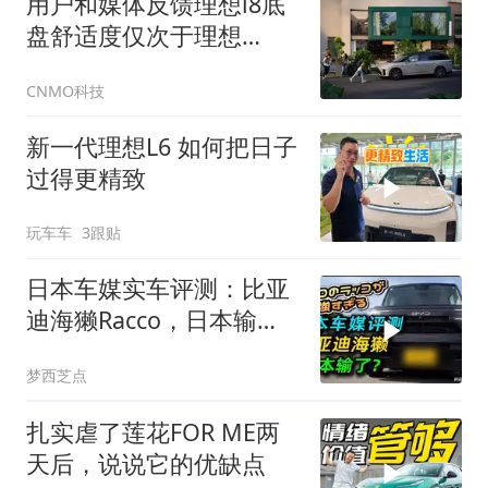
用户和媒体反馈理想i8底
盘舒适度仅次于理想
MEGA
CNMO科技
新一代理想L6 如何把日子
过得更精致
玩车车
3跟贴
日本车媒实车评测：比亚
迪海獭Racco，日本输
了？
梦西芝点
扎实虐了莲花FOR ME两
天后，说说它的优缺点