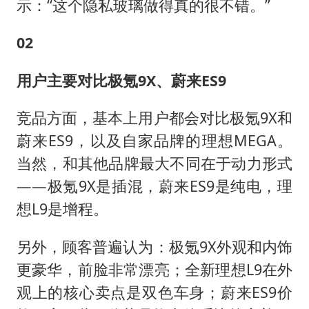
示：“这个隐私玻璃做得真的很不错。”
02
用户主要对比极氪9X、蔚来ES9
竞品方面，基本上用户都会对比极氪9X和
蔚来ES9，以及自家品牌的理想MEGA。
当然，和其他品牌最大不同在于动力形式
——极氪9X是插混，蔚来ES9是纯电，理
想L9是增程。
另外，顾客普遍认为：极氪9X外观和内饰
更豪华，前脸非常漂亮；全新理想L9在外
观上的核心卖点是双色车身；蔚来ES9价