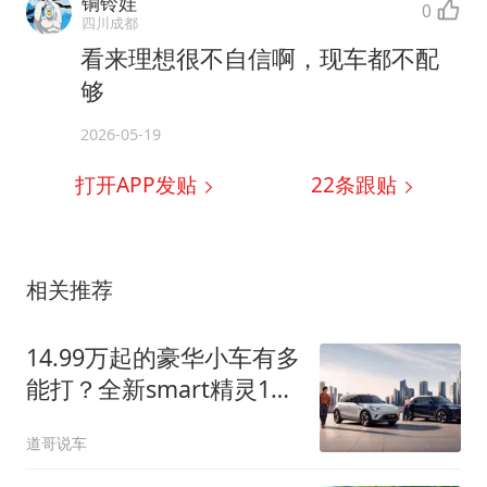
铜铃娃
0
四川成都
看来理想很不自信啊，现车都不配
够
2026-05-19
打开APP发贴
22
条跟贴
相关推荐
14.99万起的豪华小车有多
能打？全新smart精灵1号
用200项升级回答
道哥说车