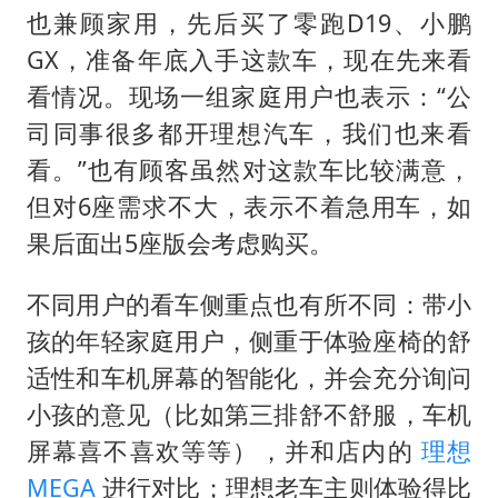
也兼顾家用，先后买了零跑D19、小鹏
GX，准备年底入手这款车，现在先来看
看情况。现场一组家庭用户也表示：“公
司同事很多都开理想汽车，我们也来看
看。”也有顾客虽然对这款车比较满意，
但对6座需求不大，表示不着急用车，如
果后面出5座版会考虑购买。
不同用户的看车侧重点也有所不同：带小
孩的年轻家庭用户，侧重于体验座椅的舒
适性和车机屏幕的智能化，并会充分询问
小孩的意见（比如第三排舒不舒服，车机
屏幕喜不喜欢等等），并和店内的
理想
MEGA
进行对比；理想老车主则体验得比