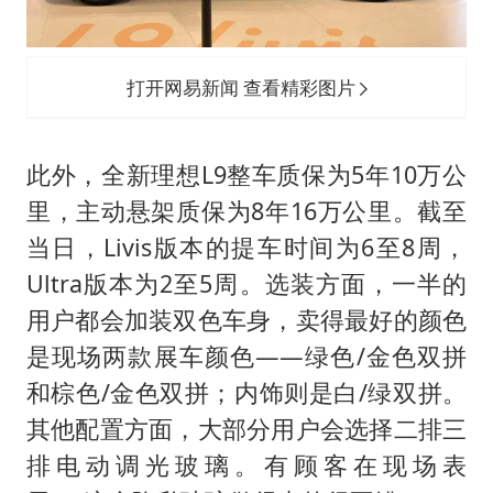
打开网易新闻 查看精彩图片
此外，全新理想L9整车质保为5年10万公
里，主动悬架质保为8年16万公里。截至
当日，Livis版本的提车时间为6至8周，
Ultra版本为2至5周。选装方面，一半的
用户都会加装双色车身，卖得最好的颜色
是现场两款展车颜色——绿色/金色双拼
和棕色/金色双拼；内饰则是白/绿双拼。
其他配置方面，大部分用户会选择二排三
排电动调光玻璃。有顾客在现场表