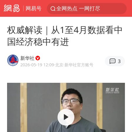
网易号
全网热点 一网打尽
权威解读｜从1至4月数据看中
国经济稳中有进
新华社
3
2026-05-19 12:09
·北京
·新华社官方账号