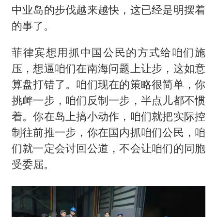
中业岛的步伐越来越快，这已经是明摆着
的事了。
菲律宾想用抓中国公民的方式给咱们施
压，想逼咱们在南海问题上让步，这如意
算盘打错了。咱们现在的策略很简单，你
挑衅一步，咱们反制一步，半点儿都不惯
着。你在岛上搞小动作，咱们就把实际控
制往前推一步，你在国内抓咱们公民，咱
们就一定会讨回公道，不会让咱们的同胞
受委屈。