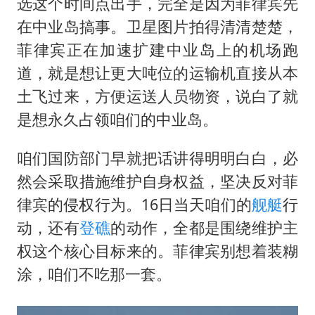
选这个时间点出手，完全是因为菲律宾先
在中业岛搞事。卫星图片拍得清清楚楚，
菲律宾正在加速扩建中业岛上的机场跑
道，就是想让更大吨位的运输机直接从本
土飞过来，方便运送人员物资，说白了就
是想永久占领咱们的中业岛。
咱们国防部门早就把话讲得明明白白，必
然会采取措施维护自身权益，坚决反对菲
律宾的侵权行为。16日当天咱们的
舰艇
行
动，还有
登礁
的动作，全都是围绕维护主
权这个核心目标来的。菲律宾别想着装糊
涂，咱们不吃那一套。