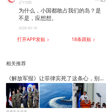
辽宁沈阳
为什么，小国都敢占我们的岛？是
不是，应想想。
2026-05-19
打开APP发贴
18
条跟贴
相关推荐
《解放军报》让菲律宾死了这条心，别指望中国会对他和和气气
开着车去流浪