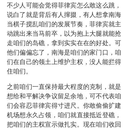
不少人可能会觉得菲律宾怎么敢这么跳，
说白了就是背后有人撺掇，有人想拿南海
当棋子搅乱咱们的发展节奏，菲律宾就主
动跳出来当马前卒，以为抱上大腿就能抢
走咱们的岛礁，拿到实实在在的好处。可
他们偏偏忘了，南海是咱们的家门口，咱
们在自己的领土上维护主权，没人能拦得
住咱们。
之前咱们一直保持最大程度的克制，就是
想给和平解决争议留足余地，可不代表咱
们会容忍菲律宾得寸进尺。你敢偷偷扩建
机场想永久占领，咱们就直接抵近登礁，
把咱们的主权宣示做扎实。现在咱们收回