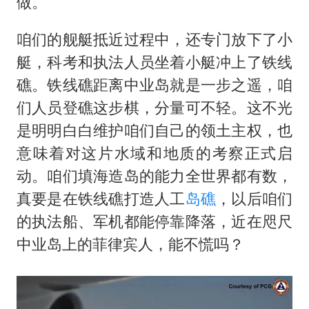
做。
咱们的舰艇抵近过程中，还专门放下了小
艇，科考和执法人员坐着小艇冲上了铁线
礁。铁线礁距离中业岛就是一步之遥，咱
们人员登礁这步棋，分量可不轻。这不光
是明明白白维护咱们自己的领土主权，也
意味着对这片水域和地质的考察正式启
动。咱们填海造岛的能力全世界都有数，
真要是在铁线礁打造人工
岛礁
，以后咱们
的执法船、军机都能停靠降落，近在咫尺
中业岛上的菲律宾人，能不慌吗？