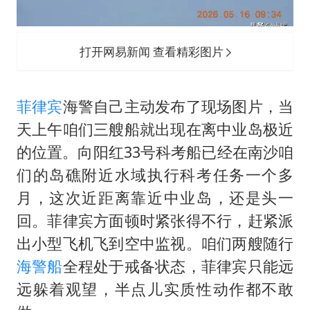
打开网易新闻 查看精彩图片
菲律宾
海警自己主动发布了现场图片，当
天上午咱们三艘船就出现在离中业岛极近
的位置。向阳红33号科考船已经在南沙咱
们的岛礁附近水域执行科考任务一个多
月，这次近距离靠近中业岛，还是头一
回。菲律宾方面顿时紧张得不行，赶紧派
出小型飞机飞到空中监视。咱们两艘随行
海警船
全程处于戒备状态，菲律宾只能远
远躲着观望，半点儿实质性动作都不敢