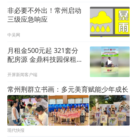
非必要不外出！常州启动
三级应急响应
中吴网
月租金500元起 321套分
配房源 金鼎科技园保租房
项目8月7日起正式选房
开屏新闻客户端
常州荆群立书画：多元美育赋能少年成长
现代快报