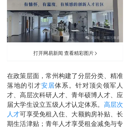
打开网易新闻 查看精彩图片
在政策层面，常州构建了分层分类、精准
落地的引才
安居
体系。针对顶尖领军人
才、高层次科研人才、青年硕博人才、应
届大学生设立五级人才认定体系。
高层次
人才
可享受免租入住、大额购房补贴、长
期生活津贴；青年人才享受租金减免与专