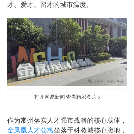
于东来直播和胖东来核心团队开会
才、爱才、留才的城市温度。
2025年小学教师减少13.19万
泰国：高度重视中国游客旅游体验
王艺迪无缘横滨赛决赛
上海大部迎大暴雨
构建更高水平的全民健身公共服务体系
打开网易新闻 查看精彩图片
作为常州落实人才强市战略的核心载体，
金凤凰
人才公寓
坐落于科教城核心腹地，