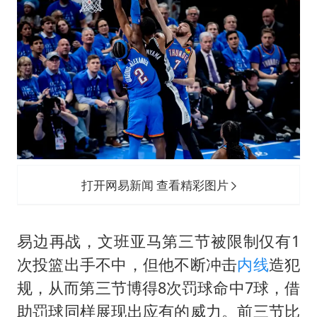
打开网易新闻 查看精彩图片
易边再战，文班亚马第三节被限制仅有1
次投篮出手不中，但他不断冲击
内线
造犯
规，从而第三节博得8次罚球命中7球，借
助罚球同样展现出应有的威力。前三节比