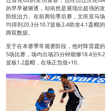
的早早被驱逐，却依然是展现出超强的攻
防统治力。在前两轮季后赛，文班亚马场
均得到20.3分10.7篮板2.4助攻4.1盖帽的
两双数据。
至于在本赛季常规赛阶段，他对阵雷霆的
5场比赛，场均出场25分钟能够18.4分9.2
篮板1.2盖帽，在场正负值+10。