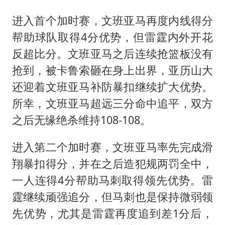
进入首个加时赛，文班亚马再度内线得分
帮助球队取得4分优势，但雷霆内外开花
反超比分。文班亚马之后连续抢篮板没有
抢到，被卡鲁索砸在身上出界，亚历山大
还迎着文班亚马补防暴扣继续扩大优势。
所幸，文班亚马超远三分命中追平，双方
之后无缘绝杀维持108-108。
进入第二个加时赛，文班亚马率先完成滑
翔暴扣得分，并在之后造犯规两罚全中，
一人连得4分帮助马刺取得领先优势。雷
霆继续顽强追分，但马刺也是保持微弱领
先优势，尤其是雷霆再度追到差1分后，