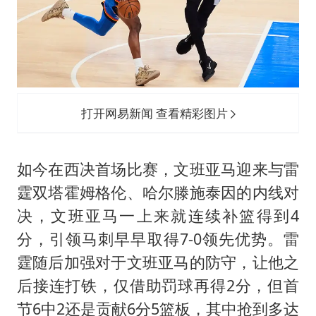
打开网易新闻 查看精彩图片
如今在西决首场比赛，文班亚马迎来与雷
霆双塔霍姆格伦、哈尔滕施泰因的内线对
决，文班亚马一上来就连续补篮得到4
分，引领马刺早早取得7-0领先优势。雷
霆随后加强对于文班亚马的防守，让他之
后接连打铁，仅借助罚球再得2分，但首
节6中2还是贡献6分5篮板，其中抢到多达