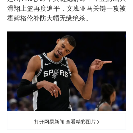
滑翔上篮再度追平，文班亚马关键一攻被
霍姆格伦补防大帽无缘绝杀。
打开网易新闻 查看精彩图片