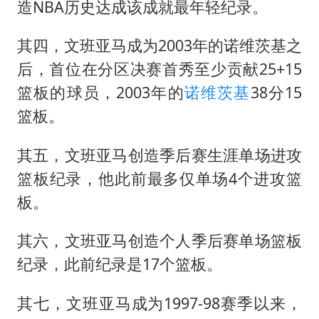
造NBA历史达成该成就最年轻纪录。
其四，文班亚马成为2003年的
诺维茨基
之
后，首位在分区决赛首秀至少贡献25+15
篮板的球员，2003年的
诺维茨基
38分15
篮板。
其五，文班亚马创造季后赛生涯单场进攻
篮板纪录，他此前最多仅单场4个进攻篮
板。
其六，文班亚马创造个人季后赛单场篮板
纪录，此前纪录是17个篮板。
其七，文班亚马成为1997-98赛季以来，