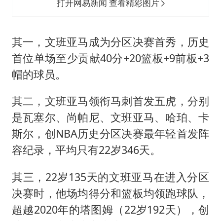
打开网易新闻 查看精彩图片
其一，文班亚马成为分区决赛首秀，历史
首位单场至少贡献40分+20篮板+9前板+3
帽的球员。
其二，文班亚马领衔马刺首发五虎，分别
是瓦塞尔、尚帕尼、文班亚马、哈珀、卡
斯尔，创NBA历史分区决赛最年轻首发阵
容纪录，平均只有22岁346天。
其三，22岁135天的文班亚马在进入分区
决赛时，他场均得分和篮板均领跑球队，
超越2020年的塔图姆（22岁192天），创