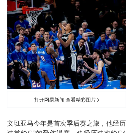
打开网易新闻 查看精彩图片
文班亚马今年是首次季后赛之旅，他经历
过首轮G2的受伤退赛，也经历过次轮G4