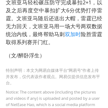
文班亚马轻松碾压防守完成暴扣2+1，以
及之后再度空中暴扣扩大6分优势打停雷
霆。文班亚马随后还送出大帽，雷霆已经
无力回天，文班亚马用一场大号两双数据
统治内线，最终帮助马刺
双加时
险胜雷霆
取得系列赛开门红。
（文/醉卧浮生）
特别声明：本文为网易自媒体平台“网易号”作者上传
并发布，仅代表该作者观点。网易仅提供信息发布平
台。
Notice: The content above (including the pictures
and videos if any) is uploaded and posted by a user
of NetEase Hao, which is a social media platform