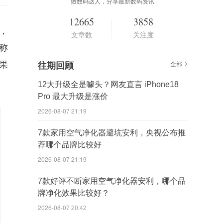
做数码达人，分享最新数码资讯
12665
3858
，
文章数
关注度
堪称
果
往期回顾
全部
12大升级全是噱头？网友直言 iPhone18
Pro 最大升级是涨价
2026-08-07 21:19
7款家用空气净化器避坑安利，央视公布推
荐哪个品牌比较好
2026-08-07 21:19
7款好评不断家用空气净化器安利，哪个品
牌净化效果比较好？
2026-08-07 20:42