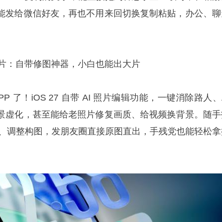
能发给微信好友，再也不用来回切换复制粘贴，办公、聊
ence 照片：自带修图神器，小白也能出大片
 了！iOS 27 自带 AI 照片编辑功能，一键消除路人、
景虚化，甚至能给老照片修复画质、给视频换背景。随手
光影、调整构图，发朋友圈直接原图直出，手残党也能轻松拿