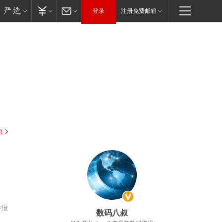
登录
注册免费邮箱
驻
举报
数码八叔