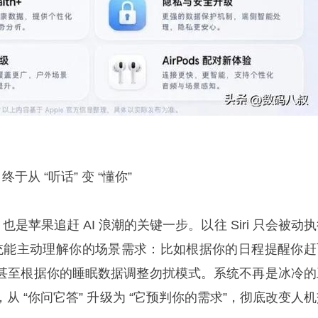
 终于从 “听话” 变 “懂你”
牌，也是苹果追赶 AI 浪潮的关键一步。以往 Siri 只会被动
 系统能主动理解你的场景需求：比如根据你的日程提醒你赶
甚至根据你的睡眠数据调整勿扰模式。系统不再是冰冷的
从 “你问它答” 升级为 “它预判你的需求”，彻底改变人