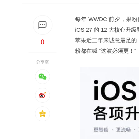
每年 WWDC 前夕，果
iOS 27 的 12 大
0
苹果近三年来诚意最足的
粉都在喊 “这波必须更！”
分享至