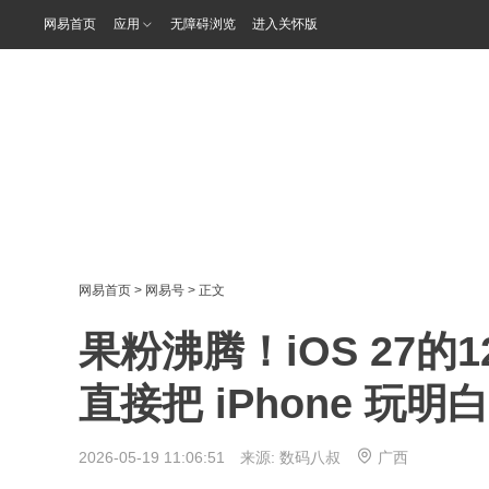
网易首页
应用
无障碍浏览
进入关怀版
网易首页
>
网易号
> 正文
果粉沸腾！iOS 27
直接把 iPhone 玩明白
2026-05-19 11:06:51 来源:
数码八叔
广西