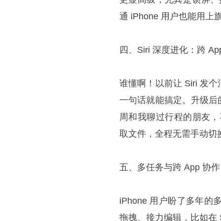
通 iPhone 用户也能用
四、Siri 深度进化：跨 
谁懂啊！以前让 Siri 发个
一句话就能搞定。升级后的 
周和我聊过行程的朋友，
取文件，全程无需手动切换
五、多任务与跨 App 协
iPhone 用户盼了多年
拖拽、接力编辑，比如在 