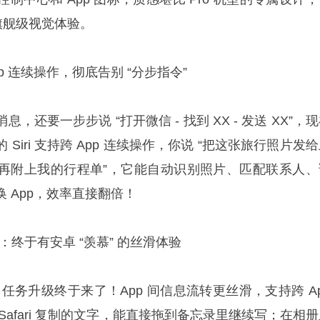
上旗舰级视觉体验。
App 连续操作，彻底告别 “分步指令”
消息，还要一步步说 “打开微信 - 找到 XX - 发送 XX”，
Siri 支持跨 App 连续操作，你说 “把这张旅行照片发
再附上我的行程单”，它能自动识别照片、匹配联系人、
 App，效率直接翻倍！
作：终于有安卓 “羡慕” 的丝滑体验
的多任务升级终于来了！App 间信息流转更丝滑，支持跨 A
Safari 复制的文字，能直接拖到备忘录里继续写；在相