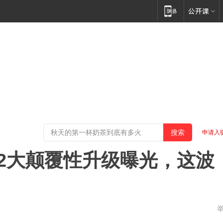
申请入
的12大颠覆性升级曝光，这波