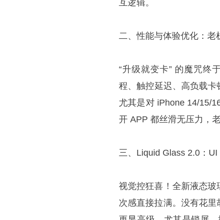
互逻辑。
二、性能与体验优化：老机
“升级就变卡” 的魔咒终
程、触控延迟、高负载卡
尤其是对 iPhone 14
开 APP 都丝滑无压力，
三、Liquid Glass 2.
视觉控狂喜！全新液态玻
次感直接拉满。没有花里
更显高级，尤其是锁屏、控