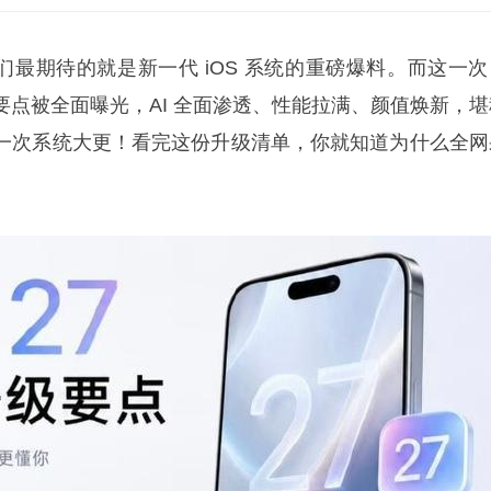
粉们最期待的就是新一代 iOS 系统的重磅爆料。而这一次
核心升级要点被全面曝光，AI 全面渗透、性能拉满、颜值焕新，
一次系统大更！看完这份升级清单，你就知道为什么全网