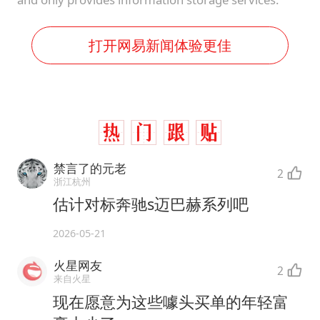
打开网易新闻体验更佳
禁言了的元老
2
浙江杭州
估计对标奔驰s迈巴赫系列吧
2026-05-21
火星网友
2
来自火星
现在愿意为这些噱头买单的年轻富