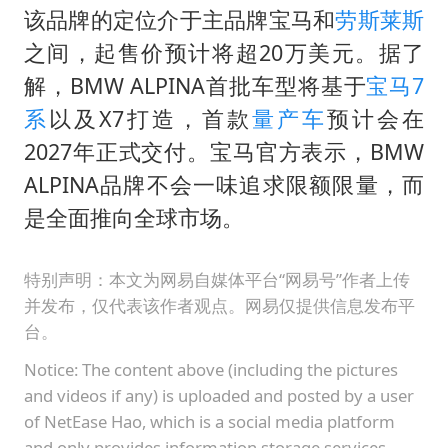
该品牌的定位介于主品牌宝马和
劳斯莱斯
之间，起售价预计将超20万美元。据了
解，BMW ALPINA首批车型将基于
宝马7
系
以及X7打造，首款
量产车
预计会在
2027年正式交付。宝马官方表示，BMW
ALPINA品牌不会一味追求限额限量，而
是全面推向全球市场。
特别声明：本文为网易自媒体平台“网易号”作者上传
并发布，仅代表该作者观点。网易仅提供信息发布平
台。
Notice: The content above (including the pictures
and videos if any) is uploaded and posted by a user
of NetEase Hao, which is a social media platform
and only provides information storage services.