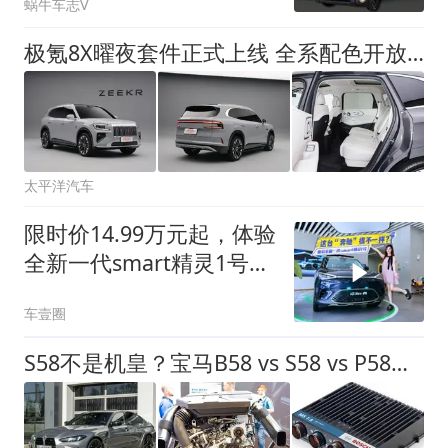
蜗牛车志V
极氪8X曜夜套件正式上线 全系配色开放限时选装
太平洋汽车
限时价14.99万元起，体验
全新一代smart精灵1号：
面子、脑子全都有
车壹圈
S58不是机皇？宝马B58 vs S58 vs P58，P58才是宝马底牌