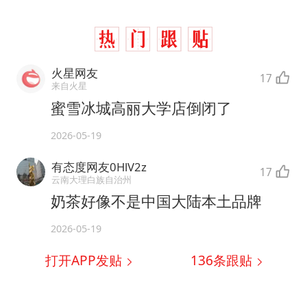
火星网友
17
来自火星
蜜雪冰城高丽大学店倒闭了
2026-05-19
有态度网友0HlV2z
17
云南大理白族自治州
奶茶好像不是中国大陆本土品牌
2026-05-19
打开APP发贴
136
条跟贴