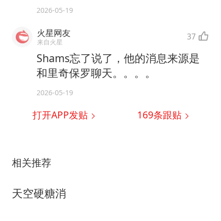
2026-05-19
火星网友
37
来自火星
Shams忘了说了，他的消息来源是
和里奇保罗聊天。。。。
2026-05-19
打开APP发贴
169
条跟贴
相关推荐
天空硬糖消