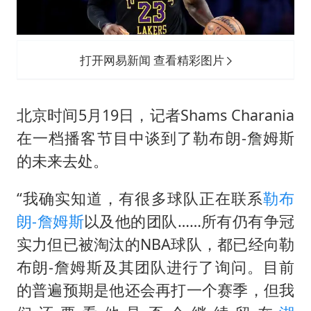
酒店花洒现排泄物住客索赔遭拒
微信又有新功能，你可以“撤回”你的撤回了！
几元成本的AI广告导致千万市值蒸发
打开网易新闻 查看精彩图片
酒店回应车内过夜被收150元
杭州全市有序停课
北京时间5月19日，记者Shams Charania
商场现钱学森巨幅海报 负责人回应
在一档播客节目中谈到了勒布朗-詹姆斯
的未来去处。
“不怕六爷挂得多 就怕六爷挂一颗”
乐享全民健身 共筑健康中国
“我确实知道，有很多球队正在联系
勒布
朗-詹姆斯
以及他的团队……所有仍有争冠
实力但已被淘汰的NBA球队，都已经向勒
布朗-詹姆斯及其团队进行了询问。目前
的普遍预期是他还会再打一个赛季，但我