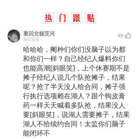
重回北顿茨河
49
湖北宜昌
哈哈哈，阉种们你们没脑子以为都
和你们一样？自己经纪人爆料你们
也能高潮[斜眼笑]，上个休赛期不是
摊子经纪人说几个队抢摊子，结果
呢？抢了半天没人给合同，摊子强
行执行选项赖在湖人？跟个狗皮膏
药一样天天喊着多队抢，结果没人
要[斜眼笑]，说湖人需要摊子，结果
湖人不给续约合同！太监你们脑子
能闭环不