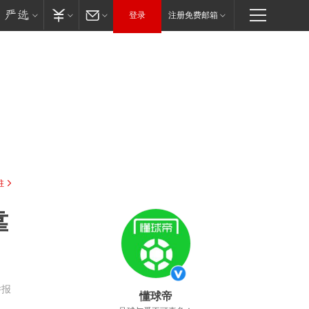
登录
注册免费邮箱
驻
靠
举报
懂球帝