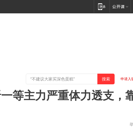
申请入
晋一等主力严重体力透支，