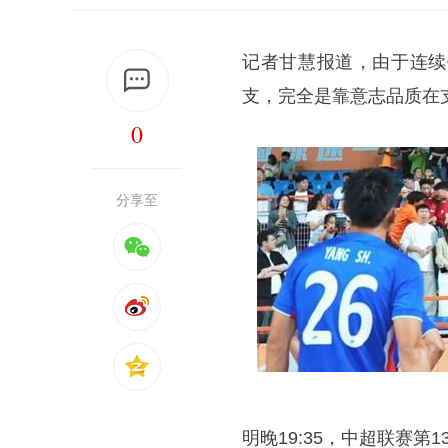
记者甘慧报道，由于连续
支，完全是靠意志品质在
0
分享至
明晚19:35，中超联赛