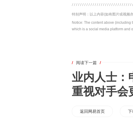
特别声明：以上内容(如有图片或视频亦
Notice: The content above (including 
which is a social media platform and o
/
阅读下一篇
/
业内人士：
重视对手会
返回网易首页
下