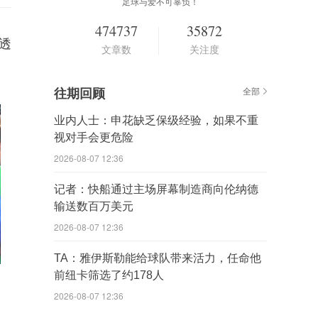
足球与爱不可辜负！
474737
35872
透
文章数
关注度
往期回顾
全部
业内人士：申花缺乏保级经验，如果不重
视对手会更危险
2026-08-07 12:36
记者：快船通过主场屏幕制造商向伦纳德
输送数百万美元
2026-08-07 12:36
TA：雅伊斯勒能给球队带来活力，任命他
前纽卡筛选了约178人
2026-08-07 12:36