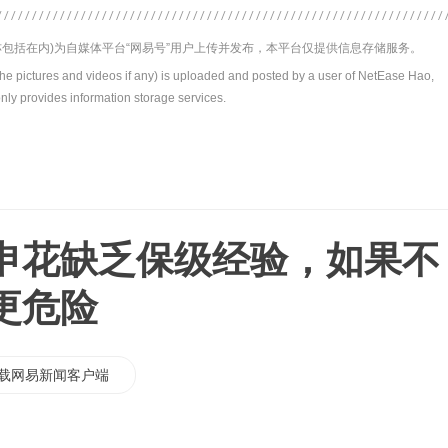
包括在内)为自媒体平台“网易号”用户上传并发布，本平台仅提供信息存储服务。
the pictures and videos if any) is uploaded and posted by a user of NetEase Hao,
nly provides information storage services.
申花缺乏保级经验，如果不
更危险
载网易新闻客户端