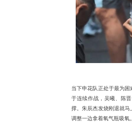
当下申花队正处于最为困
于连续作战，吴曦、陈晋
撑。朱辰杰发烧刚退就马
调整一边拿着氧气瓶吸氧