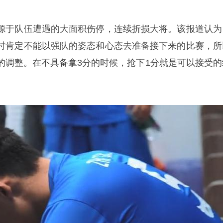
源于队伍遭遇的大面积伤停，连续折损大将。该报道认为
时肯定不能以强队的姿态和心态去准备接下来的比赛，所
的调整。在不具备拿3分的时候，抢下1分就是可以接受的