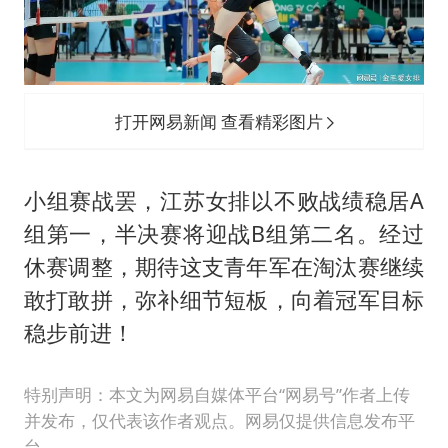
打开网易新闻 查看精彩图片
小组赛战罢，江苏女排以不败战绩稳居A
组第一，半决赛将迎战B组第二名。经过
休赛调整，期待这支青年军在淘汰赛继续
敢打敢拼，弥补细节短板，向着冠军目标
稳步前进！
特别声明：本文为网易自媒体平台“网易号”作者上传
并发布，仅代表该作者观点。网易仅提供信息发布平
台。