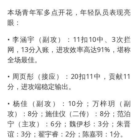
本场青年军多点开花，年轻队员表现亮
眼：
• 李涵宇（副攻）：11扣10中、3次拦
网，13分入账，进攻效率高达91%，堪称
全场最佳。
• 周页彤（接应）：20扣11中，贡献11
分，进攻端稳定输出。
• 杨佳（副攻）：10分；万梓玥（副
攻）：8分；施佳仪（二传）：8分；范泊
宁（主攻）：6分；魏伊杉：3分；朱晋
谊：3分；翟宇睿：2分；陈嘉羽：1分。