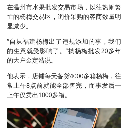
在温州市水果批发交易市场，以往热闹繁
忙的杨梅交易区，询价采购的客商数量明
显减少。
“自从福建杨梅出了违规添加的事，我们
的生意就受影响了。”搞杨梅批发20多年
的大户金定浩说。
他表示，店铺每天备货4000多箱杨梅，往
常上午8点前就能全部售完，而事发后一
上午仅卖出1000多箱。