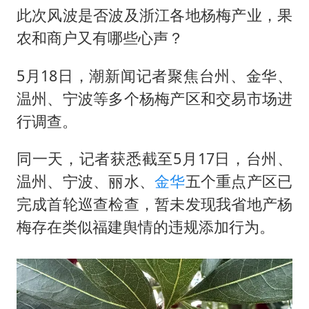
此次风波是否波及浙江各地杨梅产业，果
农和商户又有哪些心声？
5月18日，潮新闻记者聚焦台州、金华、
温州、宁波等多个杨梅产区和交易市场进
行调查。
同一天，记者获悉截至5月17日，台州、
温州、宁波、丽水、
金华
五个重点产区已
完成首轮巡查检查，暂未发现我省地产杨
梅存在类似福建舆情的违规添加行为。