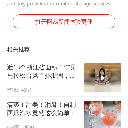
and only provides information storage services.
打开网易新闻体验更佳
相关推荐
近13个浙江省面积！罕见
马拉松台风直扑浙闽，十
余省份将掀强风雨！
新闻姐
4跟贴
清爽！甜美！消暑！自制
西瓜汽水竟然这么简单：
任芸丽
30跟贴