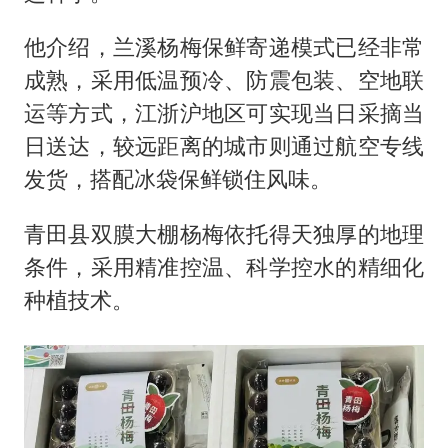
他介绍，兰溪杨梅保鲜寄递模式已经非常
成熟，采用低温预冷、防震包装、空地联
运等方式，江浙沪地区可实现当日采摘当
日送达，较远距离的城市则通过航空专线
发货，搭配冰袋保鲜锁住风味。
青田县双膜大棚杨梅依托得天独厚的地理
条件，采用精准控温、科学控水的精细化
种植技术。