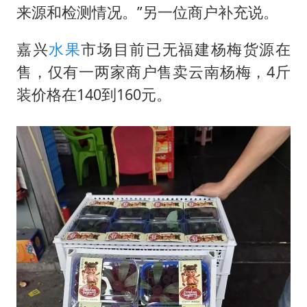
来源和检测情况。”另一位商户补充说。
嘉兴
水果
市场目前已无福建杨梅货源在
售，仅有一两家商户售卖云南杨梅，4斤
装价格在140到160元。