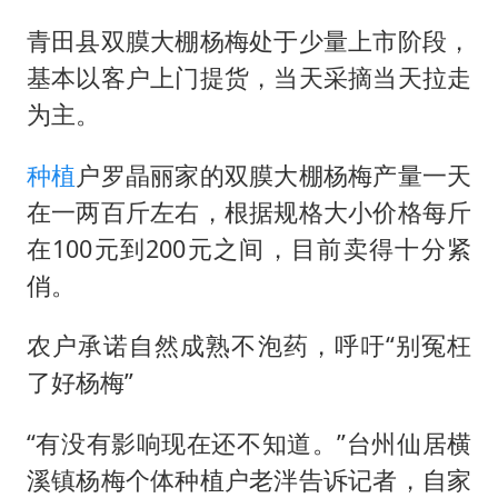
青田县双膜大棚杨梅处于少量上市阶段，
基本以客户上门提货，当天采摘当天拉走
为主。
种植
户罗晶丽家的双膜大棚杨梅产量一天
在一两百斤左右，根据规格大小价格每斤
在100元到200元之间，目前卖得十分紧
俏。
农户承诺自然成熟不泡药，呼吁“别冤枉
了好杨梅”
“有没有影响现在还不知道。”台州仙居横
溪镇杨梅个体种植户老泮告诉记者，自家