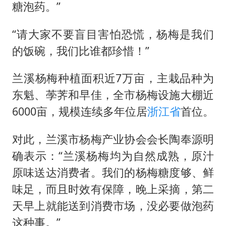
糖泡药。”
“请大家不要盲目害怕恐慌，杨梅是我们
的饭碗，我们比谁都珍惜！”
兰溪杨梅种植面积近7万亩，主栽品种为
东魁、荸荠和早佳，全市杨梅设施大棚近
6000亩，规模连续多年位居
浙江省
首位。
对此，兰溪市杨梅产业协会会长陶奉源明
确表示：“兰溪杨梅均为自然成熟，原汁
原味送达消费者。我们的杨梅糖度够、鲜
味足，而且时效有保障，晚上采摘，第二
天早上就能送到消费市场，没必要做泡药
这种事。”