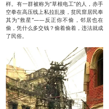
样。有一群被称为“草根电工”的人，赤手
空拳在高压线上私拉乱接，贫民窟居民奉
其为“救星”——反正你不偷，邻居也在
偷，凭什么多交钱？偷着偷着，违法就成
了民俗。