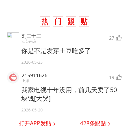
刘三十三
27
江苏南京
你是不是发芽土豆吃多了
2026-05-23
215911626
19
上海
我家电视十年没用，前几天卖了50
块钱[大哭]
2026-05-20
打开APP发贴
428
条跟贴