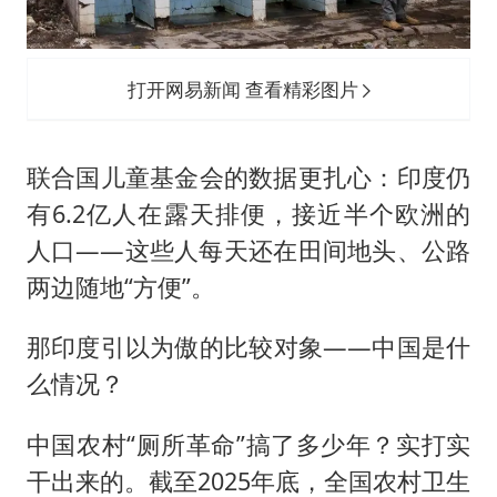
打开网易新闻 查看精彩图片
联合国儿童基金会的数据更扎心：印度仍
有6.2亿人在露天排便，接近半个欧洲的
人口——这些人每天还在田间地头、公路
两边随地“方便”。
那印度引以为傲的比较对象——中国是什
么情况？
中国农村“厕所革命”搞了多少年？实打实
干出来的。截至2025年底，全国农村卫生