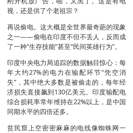
刚开机放广告，啪，又黑了。这是有电
视，还是供了个老祖宗？
再说偷电。这大概是全世界最奇葩的现象
之一——偷电在印度不但不丢人，反而成
了一种“生存技能”甚至“民间英雄行为”。
印度中央电力局追踪的数据触目惊心：每
年大约27%的电力在输配环节“凭空消
失”，其中绝大多数是被偷走的，每年经
济损失直接飙到130亿美元。印度输配电
综合损耗率常年维持在22%以上，是中国
同期水平的四倍还多。
贫民窟上空密密麻麻的电线像蜘蛛网一