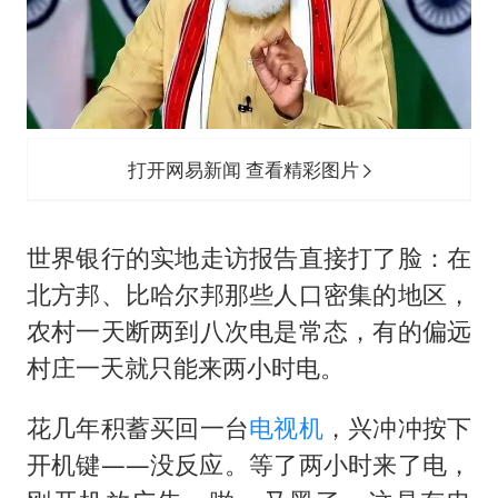
打开网易新闻 查看精彩图片
世界银行的实地走访报告直接打了脸：在
北方邦、比哈尔邦那些人口密集的地区，
农村一天断两到八次电是常态，有的偏远
村庄一天就只能来两小时电。
花几年积蓄买回一台
电视机
，兴冲冲按下
开机键——没反应。等了两小时来了电，