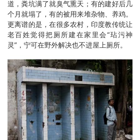
道，粪坑满了就臭气熏天；有的建好后几
个月就塌了，有的被用来堆杂物、养鸡。
更离谱的是，在很多农村，印度教传统让
老百姓觉得把厕所建在家里会“玷污神
灵”，宁可在野外解决也不进屋上厕所。