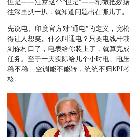
但是——注意这个“但是”——稍微把数据
往深里扒一扒，就知道问题出在哪儿了。
先说电。印度官方对“通电”的定义，宽松
得让人想笑。什么叫通电？只要电线杆栽
到你村口了，电表给你装上了，就算完成
任务。至于一天实际给几个小时电、电压
稳不稳、空调能不能转，统统不归KPI考
核。