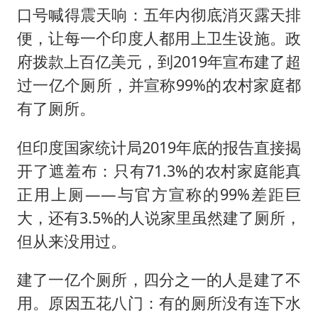
口号喊得震天响：五年内彻底消灭露天排
便，让每一个印度人都用上卫生设施。政
府拨款上百亿美元，到2019年宣布建了超
过一亿个厕所，并宣称99%的农村家庭都
有了厕所。
但印度国家统计局2019年底的报告直接揭
开了遮羞布：只有71.3%的农村家庭能真
正用上厕——与官方宣称的99%差距巨
大，还有3.5%的人说家里虽然建了厕所，
但从来没用过。
建了一亿个厕所，四分之一的人是建了不
用。原因五花八门：有的厕所没有连下水