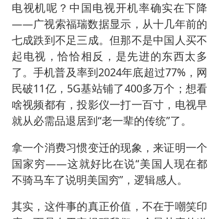
电视机呢？中国电视开机率确实在下降
——广视索福瑞数据显示，从十几年前的
七成跌到不足三成。但那不是中国人买不
起电视，恰恰相反，是先进的东西太多
了。手机普及率到2024年底超过77%，网
民破11亿，5G基站铺了400多万个；想看
啥视频都有，投影仪一打一百寸，电视早
就从必需品退居到“老一辈的传统”了。
拿一个消费习惯变迁的现象，来证明一个
国家穷——这就好比在说“美国人现在都
不骑马车了说明美国穷”，逻辑感人。
其实，这件事的真正价值，不在于嘲笑印