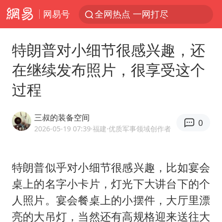
网易号
全网热点 一网打尽
特朗普对小细节很感兴趣，还
在继续发布照片，很享受这个
过程
三叔的装备空间
0
2026-05-19 07:39
·福建
·优质军事领域创作者
特朗普似乎对小细节很感兴趣，比如宴会
桌上的名字小卡片，灯光下大讲台下的个
人照片。宴会餐桌上的小摆件，大厅里漂
亮的大吊灯，当然还有高规格迎来送往大