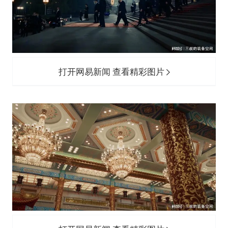
打开网易新闻 查看精彩图片