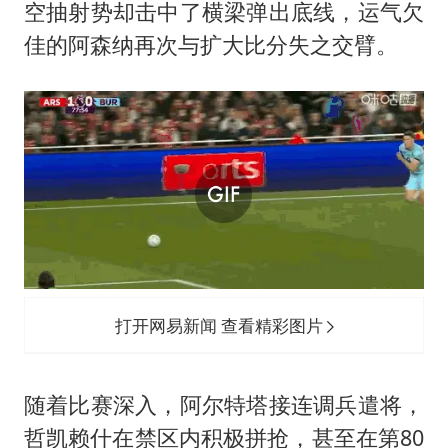
空抽射势却击中了横梁弹出底线，运气欠
佳的阿森纳再次与扩大比分失之交臂。
打开网易新闻 查看精彩图片
随着比赛深入，阿尔特塔接连调兵遣将，
哲凯赖什在禁区内积极拼抢，甚至在第80