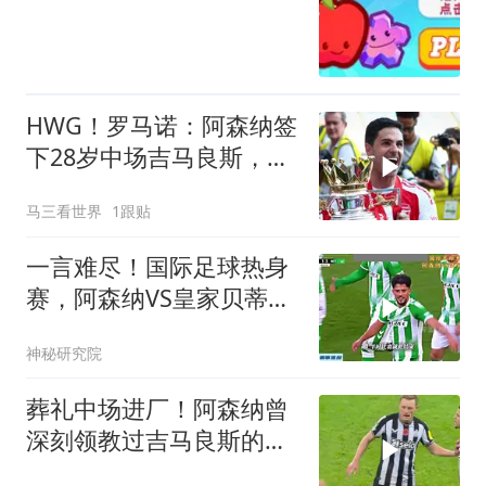
HWG！罗马诺：阿森纳签
下28岁中场吉马良斯，转
会费7500万镑
马三看世界
1跟贴
一言难尽！国际足球热身
赛，阿森纳VS皇家贝蒂
斯！
神秘研究院
葬礼中场进厂！阿森纳曾
深刻领教过吉马良斯的恐
怖威力