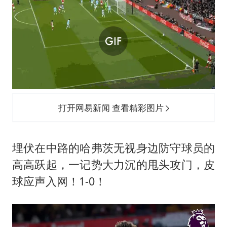
打开网易新闻 查看精彩图片
埋伏在中路的哈弗茨无视身边防守球员的
高高跃起，一记势大力沉的甩头攻门，皮
球应声入网！1-0！