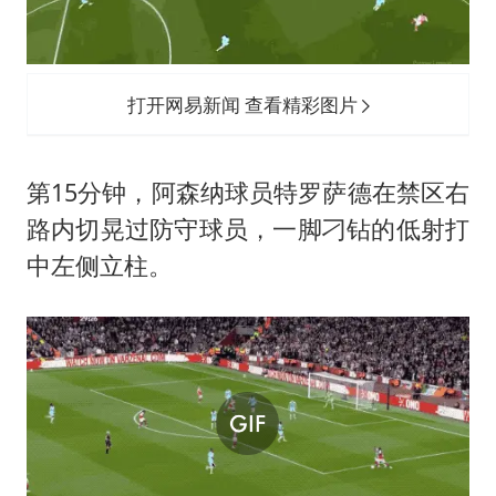
打开网易新闻 查看精彩图片
第15分钟，阿森纳球员特罗萨德在禁区右
路内切晃过防守球员，一脚刁钻的低射打
中左侧立柱。