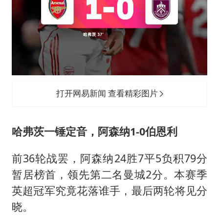
打开网易新闻 查看精彩图片
哈弗茨一锤定音，阿森纳1-0伯恩利
前36轮战罢，阿森纳24胜7平5负积79分
暂居榜首，领先第二名曼城2分。本赛季
英超冠军究竟花落谁手，最后两轮将见分
晓。