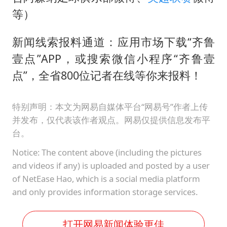
等）
新闻线索报料通道：应用市场下载“齐鲁
壹点”APP，或搜索微信小程序“齐鲁壹
点”，全省800位记者在线等你来报料！
特别声明：本文为网易自媒体平台“网易号”作者上传
并发布，仅代表该作者观点。网易仅提供信息发布平
台。
Notice: The content above (including the pictures
and videos if any) is uploaded and posted by a user
of NetEase Hao, which is a social media platform
and only provides information storage services.
打开网易新闻体验更佳