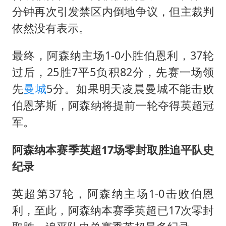
分钟再次引发禁区内倒地争议，但主裁判
依然没有表示。
最终，阿森纳主场1-0小胜伯恩利，37轮
过后，25胜7平5负积82分，先赛一场领
先
曼城
5分。如果明天凌晨曼城不能击败
伯恩茅斯，阿森纳将提前一轮夺得英超冠
军。
阿森纳本赛季英超17场零封取胜追平队史
纪录
英超第37轮，阿森纳主场1-0击败伯恩
利，至此，阿森纳本赛季英超已17次零封