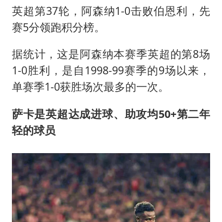
英超第37轮，阿森纳1-0击败伯恩利，先
赛5分领跑积分榜。
据统计，这是阿森纳本赛季英超的第8场
1-0胜利，是自1998-99赛季的9场以来，
单赛季1-0获胜场次最多的一次。
萨卡是英超达成进球、助攻均50+第二年
轻的球员