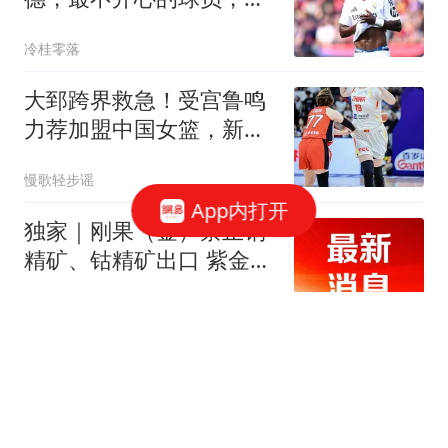
属以下四位
冷桂零落
大郅跨界救急！受宫鲁鸣
力荐加盟中国女篮，新身
份正式确定
慢歌轻步谣
App内打开
独家｜刚果（金）禁止铜
精矿、钴精矿出口 紫金矿
业：公司在当地的产品不
财联社
在禁止出口之列
地面打不穿"空战"打不停
普京高调"换将"或直面消
耗战
上观新闻