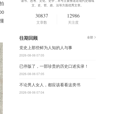
读书、思考、文化、史学，本号主要推送近现代史领域
拍
文、史、哲、政、法等方面优秀文章。
0
30837
12986
懂
文章数
关注度
往期回顾
全部
党史上那些鲜为人知的人与事
2026-08-06 07:05
已停版了，一部珍贵的历史口述实录！
2026-08-06 07:05
不论男人女人，都应该看看这类书
2026-08-06 07:04