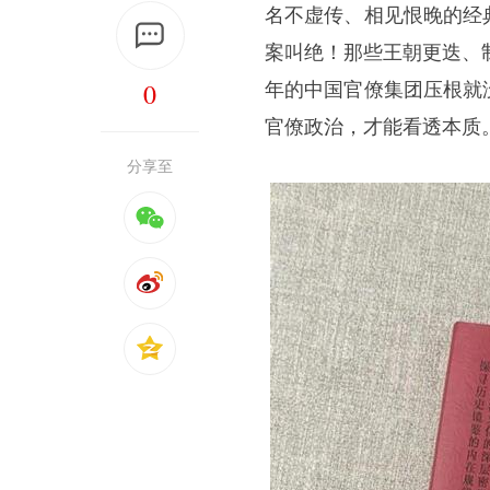
名不虚传、相见恨晚的经
案叫绝！那些王朝更迭、
0
年的中国官僚集团压根就
官僚政治，才能看透本质
分享至