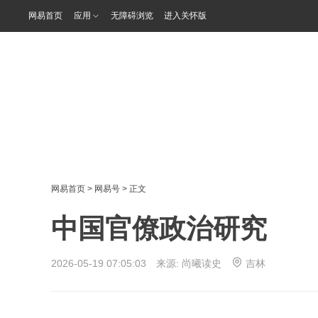
网易首页
应用
无障碍浏览
进入关怀版
网易首页
>
网易号
> 正文
中国官僚政治研究
2026-05-19 07:05:03 来源:
尚曦读史
吉林