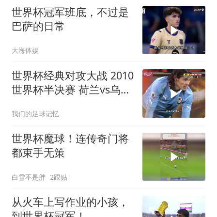
世界杯冠军班底，不过是
巴萨的日常
大海体娱
世界杯经典对攻大战 2010
世界杯半决赛 荷兰vs乌拉
圭 弗兰 超级世界波
我们的足球记忆
世界杯魔球！连传奇门将
都束手无策
白雪不是胖
2跟贴
从火车上写作业的小孩，
到世界杯冠军！