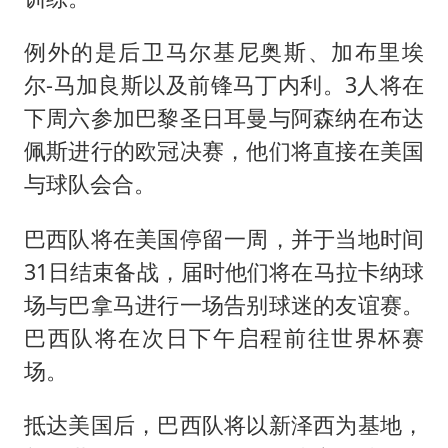
例外的是后卫马尔基尼奥斯、加布里埃
尔-马加良斯以及前锋马丁内利。3人将在
下周六参加巴黎圣日耳曼与阿森纳在布达
佩斯进行的欧冠决赛，他们将直接在美国
与球队会合。
巴西队将在美国停留一周，并于当地时间
31日结束备战，届时他们将在马拉卡纳球
场与巴拿马进行一场告别球迷的友谊赛。
巴西队将在次日下午启程前往世界杯赛
场。
抵达美国后，巴西队将以新泽西为基地，