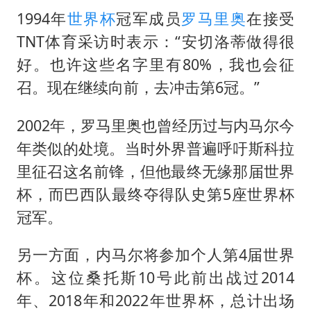
1994年
世界杯
冠军成员
罗马里奥
在接受
TNT体育采访时表示：“安切洛蒂做得很
好。也许这些名字里有80%，我也会征
召。现在继续向前，去冲击第6冠。”
2002年，罗马里奥也曾经历过与内马尔今
年类似的处境。当时外界普遍呼吁斯科拉
里征召这名前锋，但他最终无缘那届世界
杯，而巴西队最终夺得队史第5座世界杯
冠军。
另一方面，内马尔将参加个人第4届世界
杯。这位桑托斯10号此前出战过2014
年、2018年和2022年世界杯，总计出场