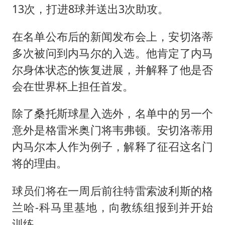
13次，打进8球并送出3次助攻。
在名单公布后的新闻发布会上，安切洛蒂
多次被问到内马尔的入选。他肯定了内马
尔身体状态的恢复进展，并解释了他是否
会在世界杯上担任首发。
除了桑托斯球星入选外，名单中的另一个
意外是格雷米奥门将韦弗顿。安切洛蒂用
内马尔本人作为例子，解释了征召这名门
将的理由。
球员们将在一周后前往特雷索波利斯的格
兰哈-科马里基地，向教练组报到并开始
训练。