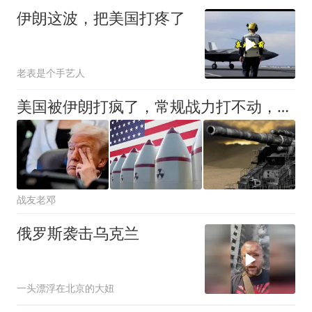
伊朗这波，把美国打疼了
老表是个手艺人
美国被伊朗打疯了，常规战力打不动，开始要使用超级大炮和核讹诈
战友老邓
俄罗斯袭击乌克兰
一头漂浮在北京的大妞