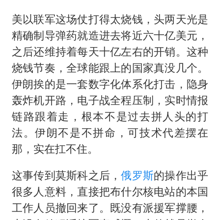
美以联军这场仗打得太烧钱，头两天光是
精确制导弹药就造进去将近六十亿美元，
之后还维持着每天十亿左右的开销。这种
烧钱节奏，全球能跟上的国家真没几个。
伊朗挨的是一套数字化体系化打击，隐身
轰炸机开路，电子战全程压制，实时情报
链路跟着走，根本不是过去拼人头的打
法。伊朗不是不拼命，可技术代差摆在
那，实在扛不住。
这事传到莫斯科之后，
俄罗斯
的操作出乎
很多人意料，直接把布什尔核电站的本国
工作人员撤回来了。既没有派援军撑腰，