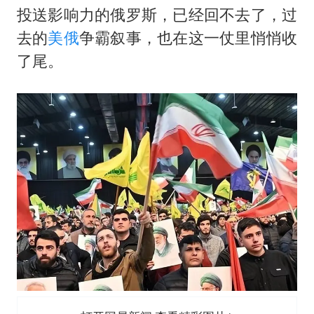
投送影响力的俄罗斯，已经回不去了，过
去的
美俄
争霸叙事，也在这一仗里悄悄收
了尾。