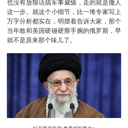
也没有放狠话搞军事威慑，走的就是撤人
这一步。就这个小细节，比一堆专家写上
万字分析都实在，明摆着告诉大家，那个
当年敢和美国硬碰硬掰手腕的俄罗斯，早
就不是原来那个味儿了。