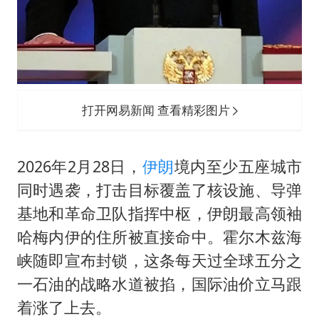
打开网易新闻 查看精彩图片
2026年2月28日，
伊朗
境内至少五座城市
同时遇袭，打击目标覆盖了核设施、导弹
基地和革命卫队指挥中枢，伊朗最高领袖
哈梅内伊的住所被直接命中。霍尔木兹海
峡随即宣布封锁，这条每天过全球五分之
一石油的战略水道被掐，国际油价立马跟
着涨了上去。