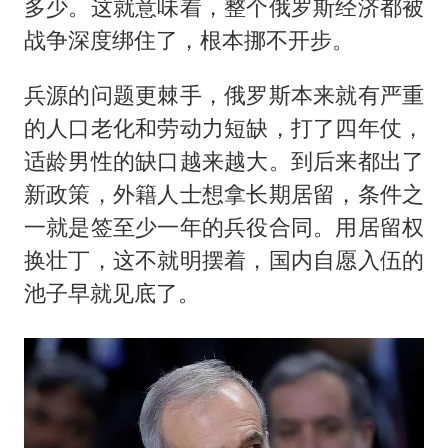
多少。这就意味着，整个俄罗斯经济都被
战争深度绑住了，根本挪不开步。
兵源的问题更棘手，俄罗斯本来就有严重
的人口老化和劳动力短缺，打了四年仗，
适龄男性的缺口越来越大。到后来都出了
新政策，外籍人士想拿长期居留，条件之
一就是签至少一年的兵役合同。用居留权
换壮丁，这不就明摆着，国内自愿入伍的
池子早就见底了。