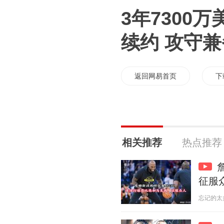
3年7300
续约 攻守
返回网易首页
下
相关推荐
热点推荐
征服
忘记的太多 2