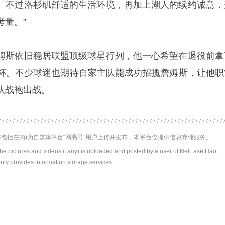
。不过洛杉矶舒适的生活环境，再加上湖人的续约诚意，
考量。”
姆斯依旧稳居联盟顶级球星行列，他一心希望在退役前拿
奖杯。不少球迷也期待自家主队能成功招揽詹姆斯，让他职
队战袍出战。
包括在内)为自媒体平台“网易号”用户上传并发布，本平台仅提供信息存储服务。
the pictures and videos if any) is uploaded and posted by a user of NetEase Hao,
nly provides information storage services.