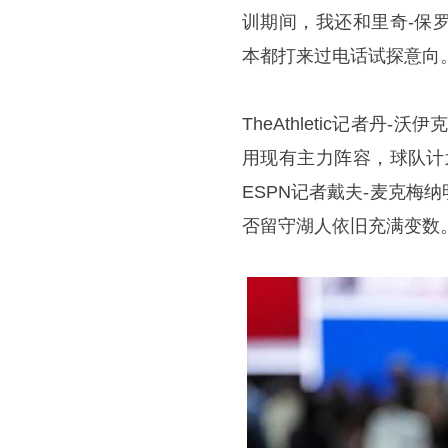
训期间，我还和里奇-保
本都打来过电话试探意向。
TheAthletic记者
用现有主力阵容，球队计
ESPN记者戴夫-麦克
否留守湖人依旧充满变数