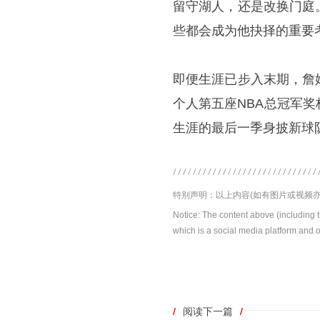
留守湖人，还是改换门庭
些都会成为他抉择的重要
即便生涯已步入末期，詹
个人第五座NBA总冠军
生涯的最后一季身披新球
特别声明：以上内容(如有图片或视频亦
Notice: The content above (including 
which is a social media platform and o
/
阅读下一篇
/