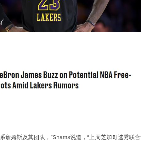
系詹姆斯及其团队，”Shams说道，“上周芝加哥选秀联合