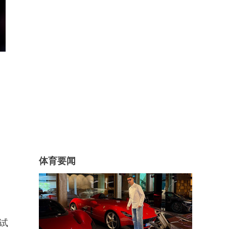
体育要闻
试