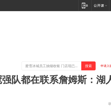
申请入
冠强队都在联系詹姆斯：湖