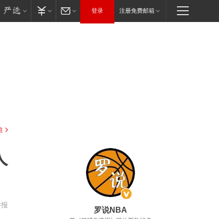
登录
注册免费邮箱
驻
人
举报
罗说NBA