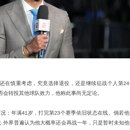
目前还在慎重考虑，究竟选择退役，还是继续征战个人第24
是否会转投其他球队效力，他称此事尚无定论。
情况：年满41岁，打完第23个赛季依旧状态在线。倘若他
；外界普遍认为他大概率还会再战一年，只是暂时未知他