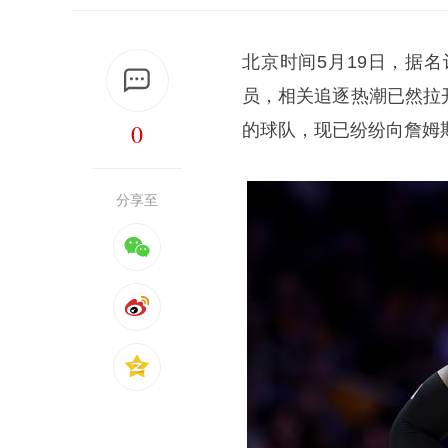
北京时间5月19日，据
员，相关追逐热潮已然拉
0
的球队，现已纷纷向詹姆
分享至