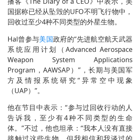
播客《The Diary of a CEO》中表示，美
国据称已经从坠毁的UFO不明飞行物中，
回收过至少4种不同类型的外星生物。
Hal曾参与
美国
政府的“先进航空航天武器
系统应用计划（Advanced Aerospace
Weapon System Applications
Program，AAWSAP）”，长期与美国军
方及情报系统研究“异常空中现象
（UAP）”。
他在节目中表示：“参与过回收行动的人
告诉我，至少有4种不同类型的生命
体。”不过，他也坦承：“我本人没有直接
接触过这些生物，但我相信和我谈过的