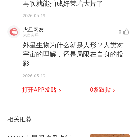
再吹就能拍成好莱坞大片了
2026-05-19
火星网友
0
来自火星
外星生物为什么就是人形？人类对
宇宙的理解，还是局限在自身的投
影
2026-05-19
打开APP发贴
0
条跟贴
相关推荐