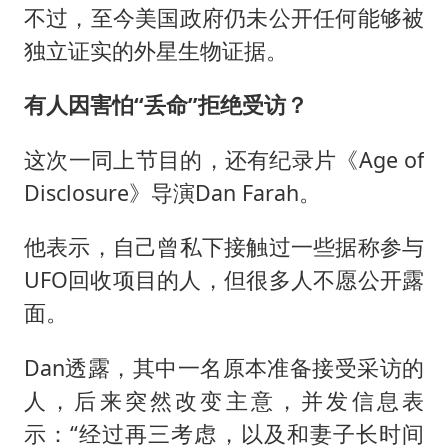
不过，至今美国政府仍未公开任何能够被
独立证实的外星生物证据。
有人因害怕“丢命”拒绝受访？
这次一同上节目的，还有纪录片《Age of
Disclosure》导演Dan Farah。
他表示，自己曾私下接触过一些据称参与
UFO回收项目的人，但很多人不愿公开露
面。
Dan透露，其中一名原本准备接受采访的
人，后来突然改变主意，并发信息表
示：“经过再三考虑，以及和妻子长时间