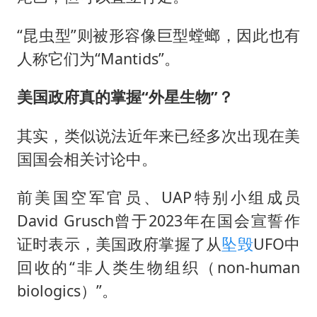
“昆虫型”则被形容像巨型螳螂，因此也有
人称它们为“Mantids”。
美国政府真的掌握“外星生物”？
其实，类似说法近年来已经多次出现在美
国国会相关讨论中。
前美国空军官员、UAP特别小组成员
David Grusch曾于2023年在国会宣誓作
证时表示，美国政府掌握了从
坠毁
UFO中
回收的“非人类生物组织（non-human
biologics）”。