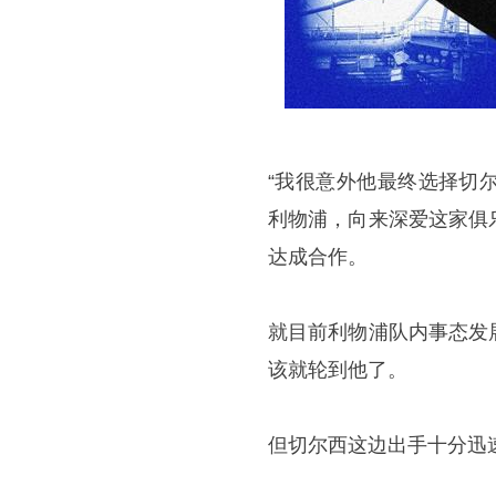
“我很意外他最终选择切
利物浦，向来深爱这家俱
达成合作。
就目前利物浦队内事态发
该就轮到他了。
但切尔西这边出手十分迅