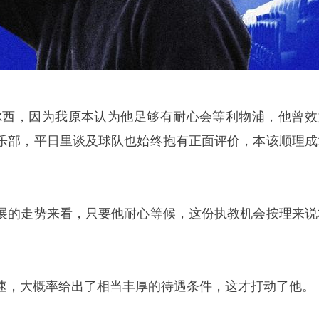
尔西，因为我原本认为他足够有耐心会等利物浦，他曾效
乐部，平日里谈及球队也始终抱有正面评价，本该顺理成
展的走势来看，只要他耐心等候，这份执教机会按理来说
速，大概率给出了相当丰厚的待遇条件，这才打动了他。