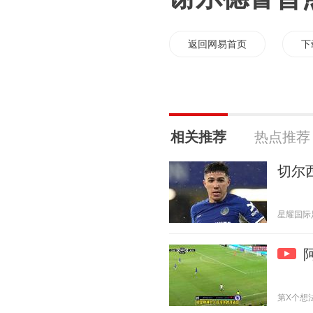
返回网易首页
下
相关推荐
热点推荐
切尔
星耀国际足坛
第X个想法 2