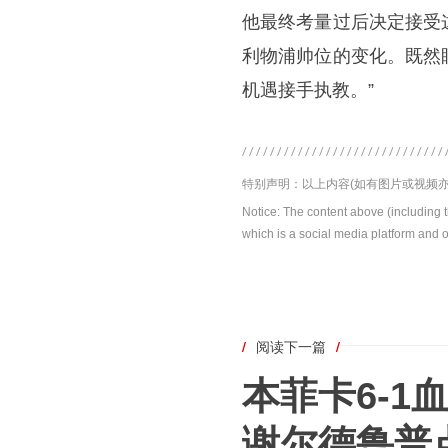
他最终考量过后决定接受
利物浦帅位的变化。既然
机遇接手执教。”
特别声明：以上内容(如有图片或视频亦
Notice: The content above (including 
which is a social media platform and o
/
阅读下一篇
/
本菲卡6-
谢尔德鲁普