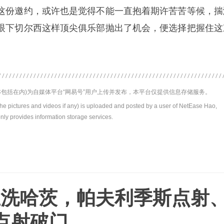
这份邀约，或许也是觉得不能一直抱着期许苦苦等候，揣
眼下切尔西这样顶尖俱乐部抛出了机会，便选择把握住这
包括在内)为自媒体平台“网易号”用户上传并发布，本平台仅提供信息存储服务。
the pictures and videos if any) is uploaded and posted by a user of NetEase Hao,
nly provides information storage services.
1血洗哈茨，帕夫利季斯点射
点射破门