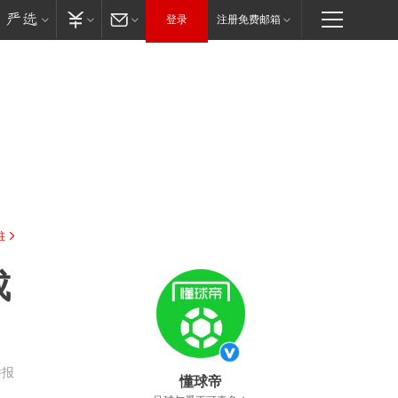
登录
注册免费邮箱
驻
成
举报
懂球帝