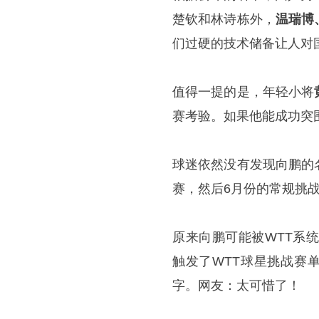
楚钦和林诗栋外，
温瑞博
们过硬的技术储备让人对
值得一提的是，年轻小将
赛考验。如果他能成功突
球迷依然没有发现向鹏的
赛，然后6月份的常规挑
原来向鹏可能被WTT系
触发了WTT球星挑战赛
字。网友：太可惜了！