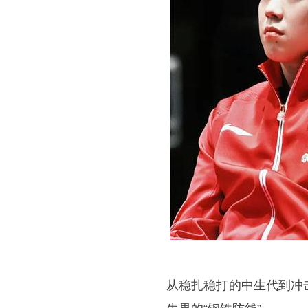
从稳扎稳打的中生代到冲