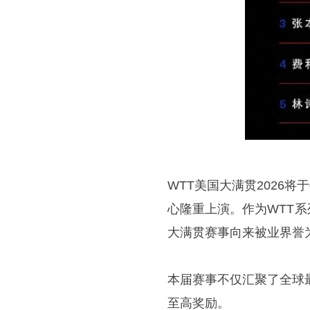
WTT美国大满贯2026将于
心隆重上演。作为WTT
大满贯赛事向来被业界誉为
本届赛事不仅汇聚了全球
至高奖励。