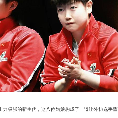
击力极强的新生代，这八位姑娘构成了一道让外协选手望