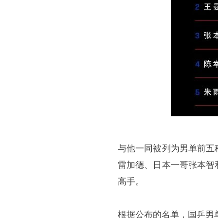
与他一同被列为男单前五
雷加德、日本一哥张本智
高手。
根据公布的名单，国乒男