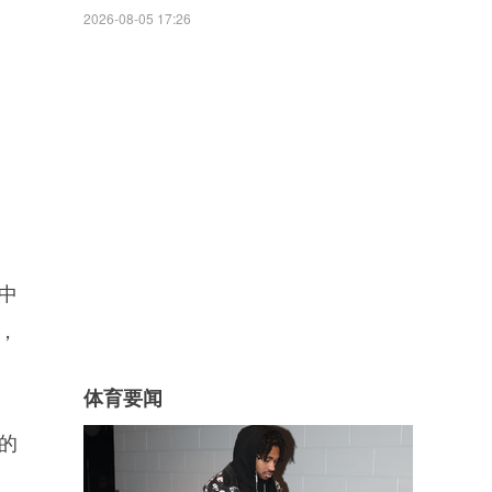
2026-08-05 17:26
中
，
体育要闻
的