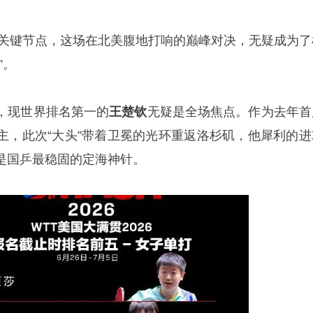
期的关键节点，这场在北美腹地打响的巅峰对决，无疑成为了
”。
，现世界排名第一的
王楚钦
无疑是全场焦点。作为去年首
主，此次“大头”带着卫冕的光环重返洛杉矶，他犀利的进
是国乒最稳固的定海神针。