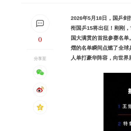
2026年5月18日，国
衔国乒15将出征！
刚刚，
0
国大满贯的首批参赛名单
熠的名单瞬间点燃了全球
人单打豪华阵容，向世界
分享至