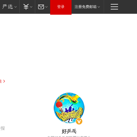
登录
注册免费邮箱
驻
举报
好乒乓