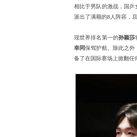
相比于男队的激战，国乒
派出了满额的8人阵容，
现世界排名第一的
孙颖莎
幸同
保驾护航。除此之外
备了在国际赛场上掀翻任