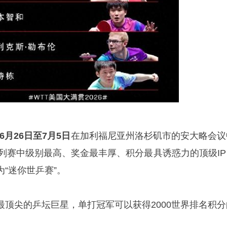
6月26日至7月5日
在加利福尼亚州洛杉矶市的安大略会议
系列赛中级别最高、奖金最丰厚、积分最具诱惑力的顶级IP
“迷你世乒赛”。
最顶尖的乒坛巨星，单打冠军可以获得2000世界排名积分