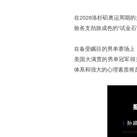
在2028洛杉矶奥运周
验各支劲旅成色的“试金石
在备受瞩目的男单赛场上
美国大满贯的男单冠军得
体系和强大的心理素质将