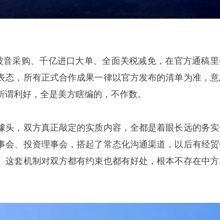
架波音采购、千亿进口大单、全面关税减免，在官方通稿里
表态，所有正式合作成果一律以官方发布的清单为准，意
所谓利好，全是美方瞎编的，不作数。
噱头，双方真正敲定的实质内容，全都是着眼长远的务实
事会、投资理事会，搭起了常态化沟通渠道，以后有经贸
。这套机制对双方都有约束也都有好处，根本不存在中方