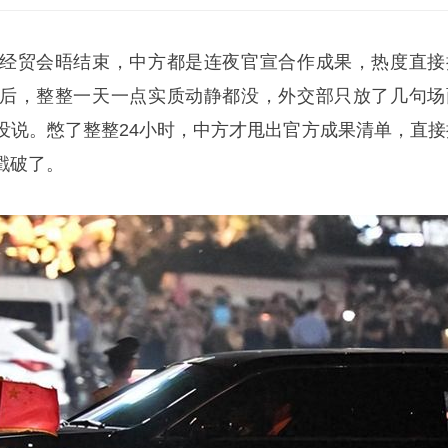
经贸会晤结束，中方都是连夜官宣合作成果，热度直接
后，整整一天一点实质动静都没，外交部只放了几句场
没说。憋了整整24小时，中方才甩出官方成果清单，直接
戳破了。