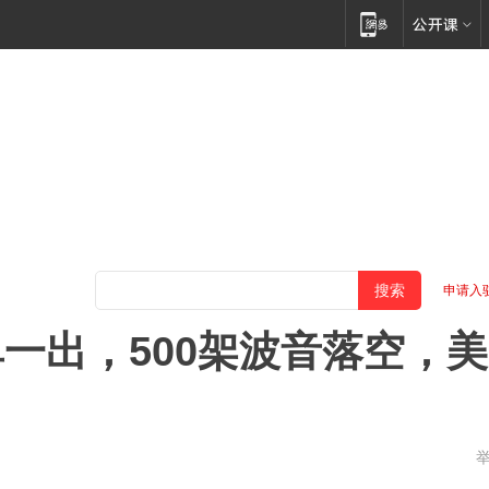
申请入
一出，500架波音落空，美