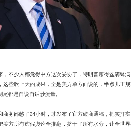
来，不少人都觉得中方这次妥协了，特朗普赚得盆满钵满
，这些吹上天的成果，全是美方单方面说的，半点儿正规
到尾都是自说自话炒流量。
和商务部憋了24小时，才发布了官方磋商通稿，把实打实
把美方所有虚假舆论全推翻，挤干了所有水分，让全世界