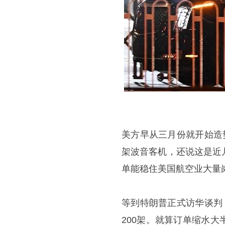
美方早从三月份就开始造
架波音客机，还说这是近
单能稳住美国航空业大量
等到特朗普正式访华谈判
200架。就算订单缩水