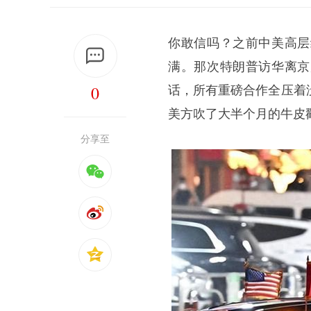
你敢信吗？之前中美高层
满。那次特朗普访华离京
0
话，所有重磅合作全压着
美方吹了大半个月的牛皮
分享至