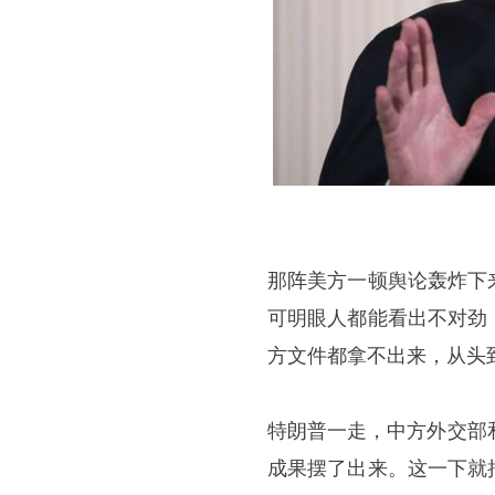
那阵美方一顿舆论轰炸下
可明眼人都能看出不对劲
方文件都拿不出来，从头
特朗普一走，中方外交部
成果摆了出来。这一下就