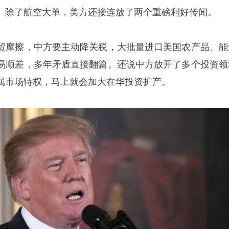
。除了航空大单，美方还接连放了两个重磅利好传闻。
贸摩擦，中方要主动降关税，大批量进口美国农产品、能
易顺差，多年矛盾直接翻篇。还说中方放开了多个投资领
属市场特权，马上就会加大在华投资扩产。