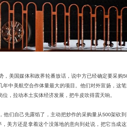
势，美国媒体和政界轮番放话，说中方已经确定要采购50
几年中美航空合作体量最大的项目。他们对外宣扬，这笔
岗位，拉动本土实体经济发展，把牛皮吹得震天响。
，他们自己先露馅了，主动把炒作的采购量从500架砍到
大半，美方还是拿着这个没落地的意向到处说，把它当成这