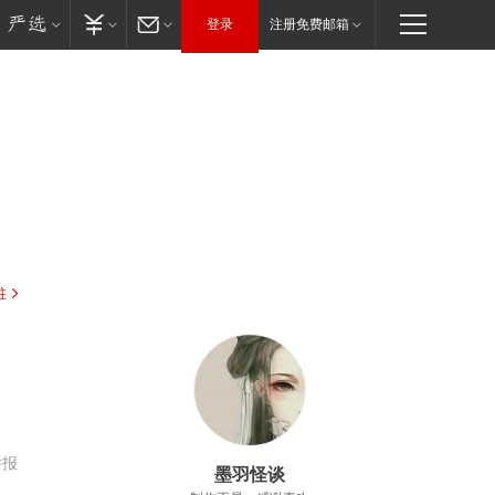
登录
注册免费邮箱
驻
举报
墨羽怪谈