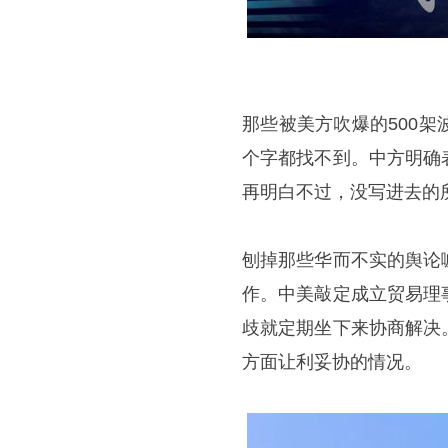
那些被美方吹爆的500
个字都找不到。中方明确
再明白不过，没写进去的
刨掉那些华而不实的舆论
作。中美敲定成立贸易理
歧就定期坐下来协商解决
方面让利妥协的情况。