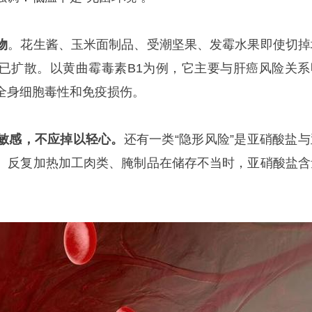
物
。花生酱、玉米面制品、受潮坚果、发霉水果即使切掉
已扩散。以黄曲霉毒素B1为例，它主要与肝癌风险关系
全身细胞毒性和免疫损伤。
敏感，不应掉以轻心。
还有一类“隐形风险”是亚硝酸盐与
、反复加热加工肉类、腌制品在储存不当时，亚硝酸盐含