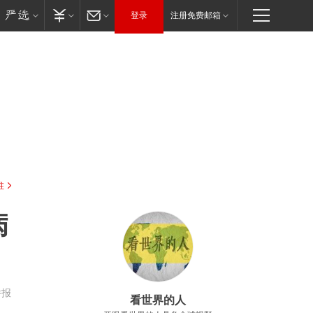
登录
注册免费邮箱
驻
病
举报
看世界的人