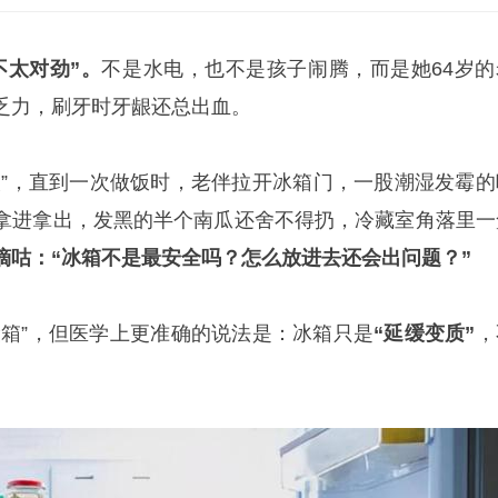
不太对劲”。
不是水电，也不是孩子闹腾，而是她64岁的
乏力，刷牙时牙龈还总出血。
火”，直到一次做饭时，老伴拉开冰箱门，一股潮湿发霉的
拿进拿出，发黑的半个南瓜还舍不得扔，冷藏室角落里一
嘀咕：“冰箱不是最安全吗？怎么放进去还会出问题？”
险箱”，但医学上更准确的说法是：冰箱只是
“延缓变质”
，