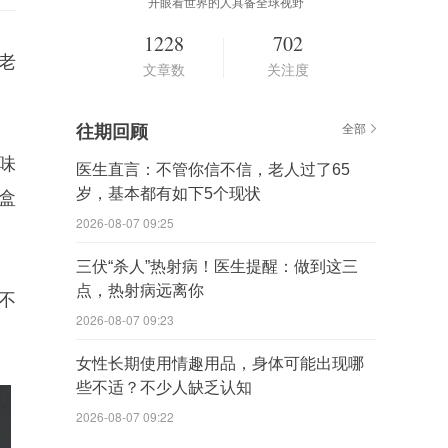
开眼看世界的人具备全球视野
1228
702
老
文章数
关注度
往期回顾
全部
味
医生直言：不管你信不信，老人过了65
岁，基本都有如下5个现状
盒
2026-08-07 09:25
三伏“杀人”热射病！医生提醒：做到这三
点，热射病远离你
不
2026-08-07 09:23
女性长期使用情趣用品，身体可能出现哪
些不适？不少人缺乏认知
2026-08-07 09:22