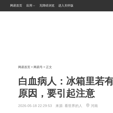
网易首页
应用
无障碍浏览
进入关怀版
网易首页
>
网易号
> 正文
白血病人：冰箱里若
原因，要引起注意
2026-05-18 22:29:53 来源:
看世界的人
河南