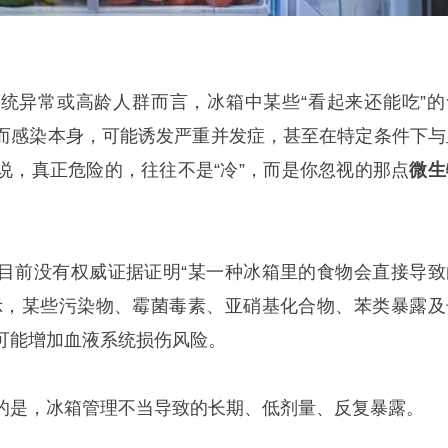
统异常或高龄人群而言，冰箱中某些“看起来还能吃”的
而感染本身，可能诱发严重并发症，甚至在特定条件下与
说，真正危险的，往往不是“冷”，而是你忽视的那点
微生
目前没有权威证据证明“某一种冰箱里的食物会直接导致
示，某些污染物、霉菌毒素、亚硝基化合物、苯类暴露及
可能增加血液系统损伤风险。
的是，冰箱管理不当导致的长期、低剂量、反复暴露。