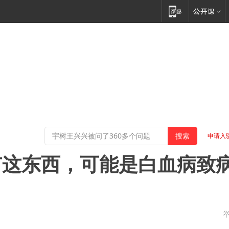
申请入
有这东西，可能是白血病致