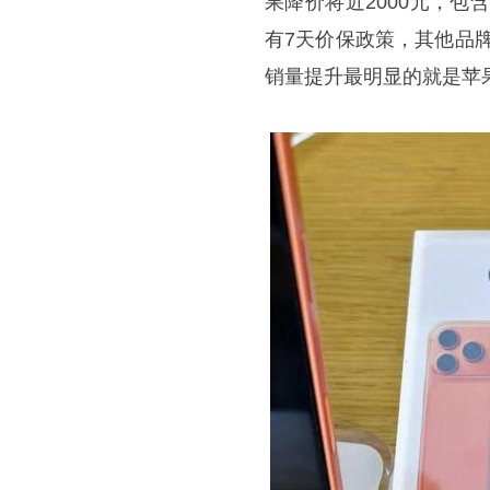
果降价将近2000元，包
有7天价保政策，其他品
销量提升最明显的就是苹