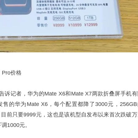
 Pro价格
记者，华为的Mate X6和Mate X7两款折叠屏手机
发售的华为Mate X6，每个配置都降了3000元，256G
99元，目前只要9999元，这也是该机型自发布以来首次跌破
下调1000元。