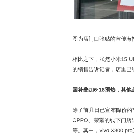
图为店门口张贴的宣传海
相比之下，虽然小米15 U
的销售告诉记者，店里已
国补叠加6·18预热，其
除了前几日已宣布降价的苹
OPPO、荣耀的线下门店
等。其中，vivo X300 p