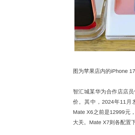
图为苹果店内的iPhone 17
智汇城某华为合作店店员告诉
价。其中，2024年11月
Mate X6之前是129
大关。Mate X7则各配置