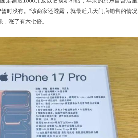
含固定额度1000元及以旧换新补贴，苹果的京东自营店里
牌暂时没有。”该商家还透露，就最近几天门店销售的情况
果，涨了有六七倍。