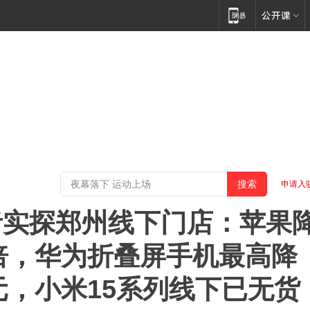
申请入
者实探郑州线下门店：苹果
七倍，华为折叠屏手机最高降
元，小米15系列线下已无货