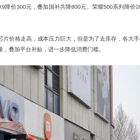
d X9降价300元，叠加国补共降800元。荣耀500系列降价2
芯片价格走高，成本压力巨大，但是为了去库存，各大手
量，叠加平台补贴，进一步降低消费门槛。