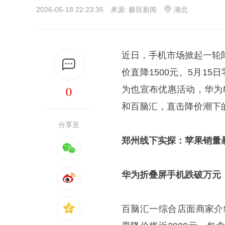
2026-05-18 22:23:35 来源:
极目新闻
湖北
近日，手机市场掀起一轮降价
价直降1500元。5月15日零
0
为也宣布优惠活动，华为Ma
和百脑汇，直击降价潮下
分享至
郑州线下实探：苹果销量
华为折叠屏手机跌破万元
百脑汇一综合店面商家介