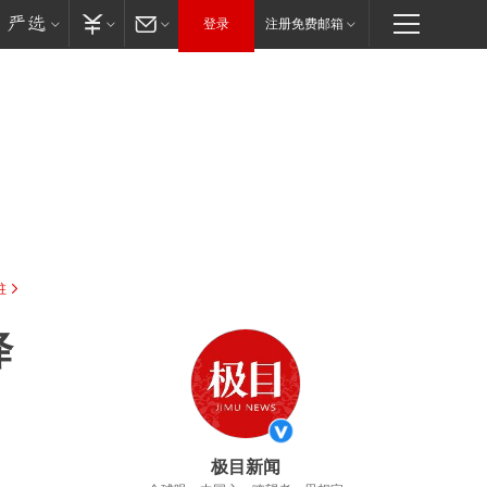
登录
注册免费邮箱
驻
降
极目新闻