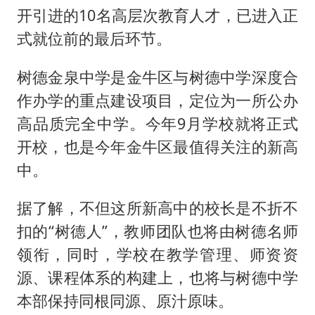
开引进的10名高层次教育人才，已进入正
式就位前的最后环节。
树德金泉中学是金牛区与树德中学深度合
作办学的重点建设项目，定位为一所公办
高品质完全中学。今年9月学校就将正式
开校，也是今年金牛区最值得关注的新高
中。
据了解，不但这所新高中的校长是不折不
扣的“树德人”，教师团队也将由树德名师
领衔，同时，学校在教学管理、师资资
源、课程体系的构建上，也将与树德中学
本部保持同根同源、原汁原味。