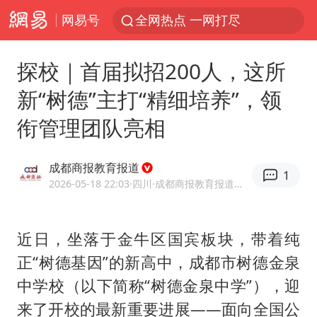
网易号
全网热点 一网打尽
探校｜首届拟招200人，这所
新“树德”主打“精细培养”，领
衔管理团队亮相
成都商报教育报道
1
2026-05-18 22:03
·四川
·成都商报教育报道官方网易号
近日，坐落于金牛区国宾板块，带着纯
正“树德基因”的新高中，成都市树德金泉
中学校（以下简称“树德金泉中学”），迎
来了开校的最新重要进展——面向全国公