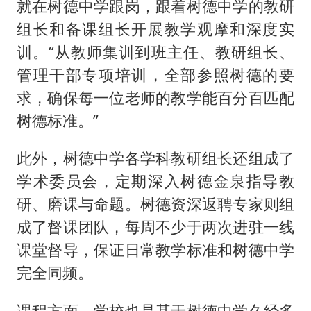
就在树德中学跟岗，跟着树德中学的教研
组长和备课组长开展教学观摩和深度实
训。“从教师集训到班主任、教研组长、
管理干部专项培训，全部参照树德的要
求，确保每一位老师的教学能百分百匹配
树德标准。”
此外，树德中学各学科教研组长还组成了
学术委员会，定期深入树德金泉指导教
研、磨课与命题。树德资深返聘专家则组
成了督课团队，每周不少于两次进驻一线
课堂督导，保证日常教学标准和树德中学
完全同频。
课程方面，学校也是基于树德中学久经多