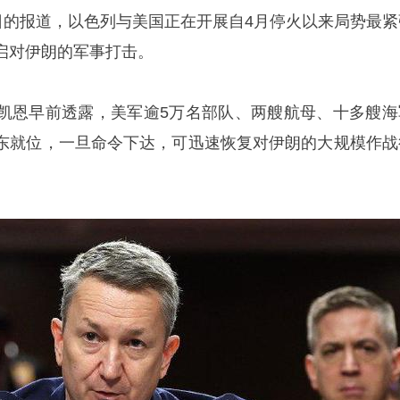
6日的报道，以色列与美国正在开展自4月停火以来局势最紧
启对伊朗的军事打击。
凯恩早前透露，美军逾5万名部队、两艘航母、十多艘海
东就位，一旦命令下达，可迅速恢复对伊朗的大规模作战