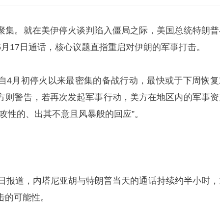
聚集。就在美伊停火谈判陷入僵局之际，美国总统特朗普
5月17日通话，核心议题直指重启对伊朗的军事打击。
自4月初停火以来最密集的备战行动，最快或于下周恢复
方则警告，若再次发起军事行动，美方在地区内的军事资
进攻性的、出其不意且风暴般的回应”。
7日报道，内塔尼亚胡与特朗普当天的通话持续约半小时，
击的可能性。