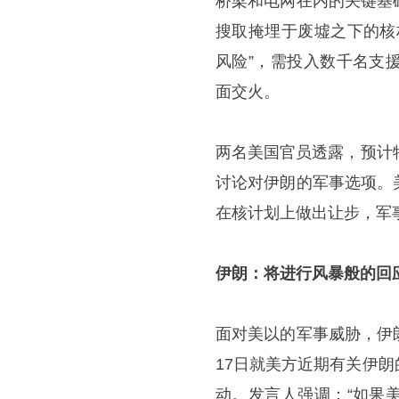
桥梁和电网在内的关键基
搜取掩埋于废墟之下的核
风险”，需投入数千名支
面交火。
两名美国官员透露，预计
讨论对伊朗的军事选项。
在核计划上做出让步，军
伊朗：将进行风暴般的回
面对美以的军事威胁，伊
17日就美方近期有关伊
动。发言人强调：“如果