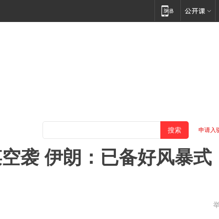
申请入
空袭 伊朗：已备好风暴式