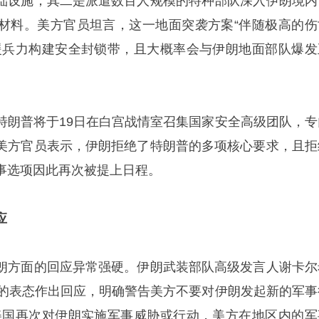
础设施；其二是派遣数百人规模的特种部队深入伊朗境内
材料。美方官员坦言，这一地面突袭方案“伴随极高的伤
援兵力构建安全封锁带，且大概率会与伊朗地面部队爆发
特朗普将于19日在白宫战情室召集国家安全高级团队，专
美方官员表示，伊朗拒绝了特朗普的多项核心要求，且拒
事选项因此再次被提上日程。
应
朗方面的回应异常强硬。伊朗武装部队高级发言人谢卡尔
朗的表态作出回应，明确警告美方不要对伊朗发起新的军事
美国再次对伊朗实施军事威胁或行动，美方在地区内的军