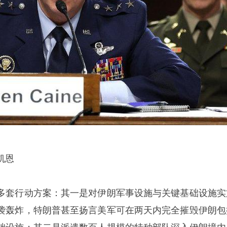
凯恩
多套行动方案：其一是对伊朗军事设施与关键基础设施实
袭轰炸，特朗普甚至扬言美军可在两天内完全摧毁伊朗包