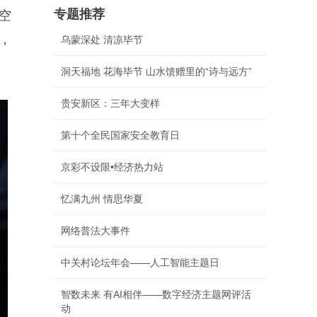
专题推荐
空
，
乌蒙深处 清凉毕节
洞天福地 花海毕节 山水馈赠里的“诗与远方”
贵安新区：三年大变样
第十个全民国家安全教育日
京彩不设限•经济热力站
忆满九州 情思华夏
网络普法大事件
中关村论坛年会——人工智能主题日
智数未来 有AI相伴——数字经济主题网评活
动