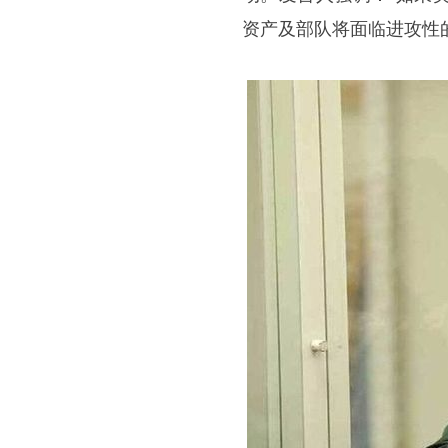
资产及部队将面临进攻性