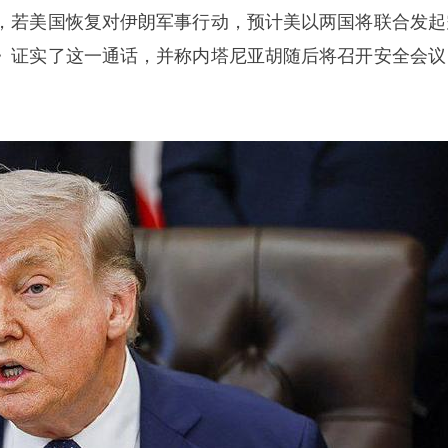
，若美国恢复对伊朗军事行动，预计美以两国将联合发起
》证实了这一通话，并称内塔尼亚胡随后将召开安全会议