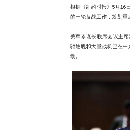
根据《纽约时报》5月1
的一轮备战工作，筹划重
美军参谋长联席会议主席
驱逐舰和大量战机已在中
动。