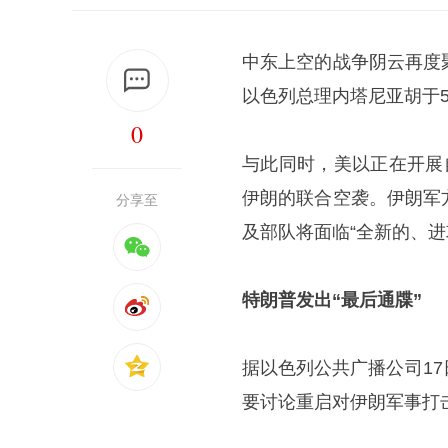
中东上空的战争阴云再度
以色列总理内塔尼亚胡于
0
与此同时，美以正在开展
伊朗的联合空袭。伊朗军
分享至
及部队将面临“全新的、
特朗普发出“最后通牒”
据以色列公共广播公司1
要讨论重启对伊朗军事打