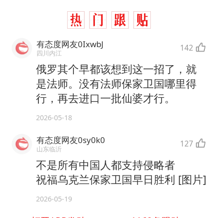
有态度网友0IxwbJ
142
四川内江
俄罗其个早都该想到这一招了，就
是法师。没有法师保家卫国哪里得
行，再去进口一批仙婆才行。
2026-05-18
有态度网友0sy0k0
127
山东临沂
不是所有中国人都支持侵略者
祝福乌克兰保家卫国早日胜利 [图片]
2026-05-19