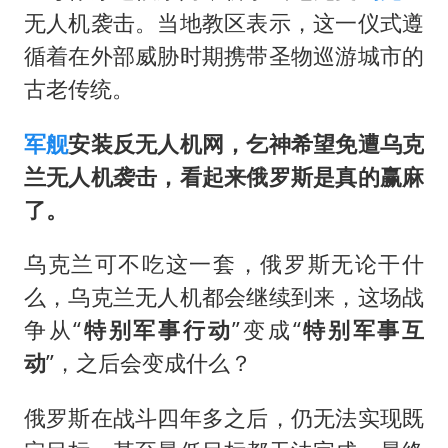
无人机袭击。当地教区表示，这一仪式遵
循着在外部威胁时期携带圣物巡游城市的
古老传统。
军舰
安装反无人机网，乞神希望免遭乌克
兰无人机袭击，看起来俄罗斯是真的赢麻
了。
乌克兰可不吃这一套，俄罗斯无论干什
么，乌克兰无人机都会继续到来，这场战
争从“
特别军事行动
”变成“
特别军事
互
动
”，之后会变成什么？
俄罗斯在战斗四年多之后，仍无法实现既