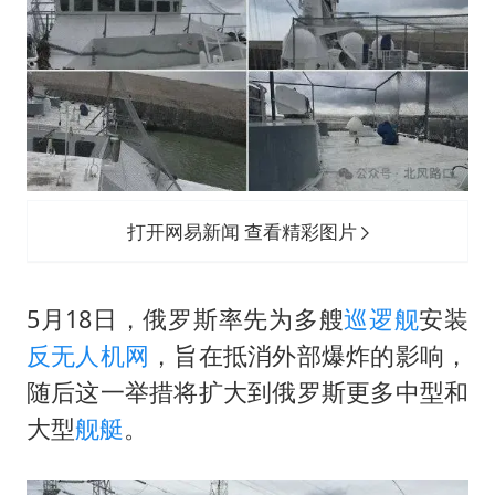
打开网易新闻 查看精彩图片
5月18日，俄罗斯率先为多艘
巡逻舰
安装
反无人机网
，旨在抵消外部爆炸的影响，
随后这一举措将扩大到俄罗斯更多中型和
大型
舰艇
。