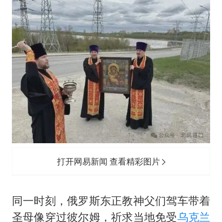
打开网易新闻 查看精彩图片
同一时刻，俄罗斯东正教神父们驾车带着
圣母像穿过彼尔姆，祈求当地免受
乌克兰