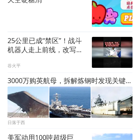
25公里已成“禁区”！战斗
机器人走上前线，改写俄
乌战场打法03
谷火平
3000万购英航母，拆解炼钢时发现关键技术
日落于西
美军动用100吨超级巨