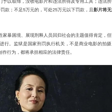
门予以取缔，没收电影片和违法所得及专用工具；违法所
0倍罚款；不足5万元的，可处25万元以下罚款，且
影片将无
性家暴困境、展现刑释人员回归社会的主题值得肯定，但
进行。监狱是国家刑罚执行机关，不是商业电影的拍摄
创作行为，都将承担相应的法律责任。