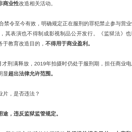
非商业性
改造相关活动。
部联合禁令至今有效，明确规定正在服刑的罪犯禁止参与营业
，其表演也不得制成影视制品公开发行。《监狱法》也
务于教育改造目的，
不得用于商业盈利。
6月才刑满释放，2019年拍摄时仍处于服刑期，担任商业电
明显
超出法律允许范围。
业片，是否违法？
用途，违反监狱监管规定。