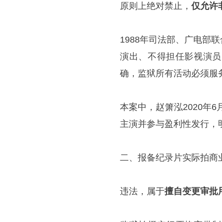
原则上绝对禁止，
仅允许
1988年司法部、广电
演出、不得担任影视演员
确，监狱所有活动必须服
本案中，赵箫泓2020年
主演并参与盈利性发行，
二、报备纪录片实际拍商
违法，属于
擅自变更审批