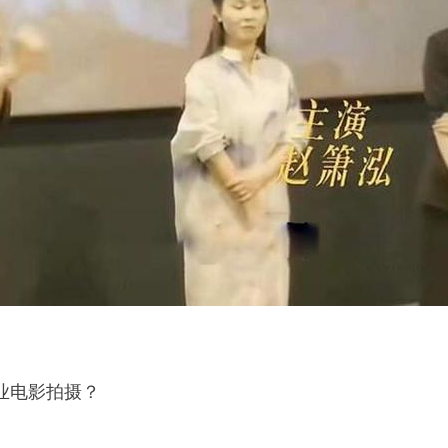
业电影拍摄？