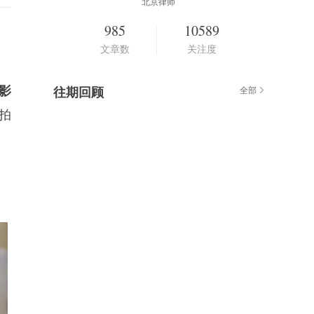
北京律师
985
10589
文章数
关注度
影
往期回顾
全部
拍