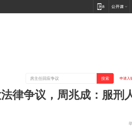
申请入
大法律争议，周兆成：服刑