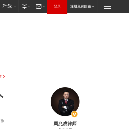
登录
注册免费邮箱
驻
人
举报
周兆成律师