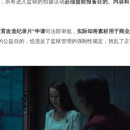
，所有进入监狱的拍摄活动
必须提前报备目的、内容和
教育改造纪录片"申请
司法部审批，
实际却将素材用于商业
的公益目的，也违反了监狱管理的强制性规定，扰乱了正