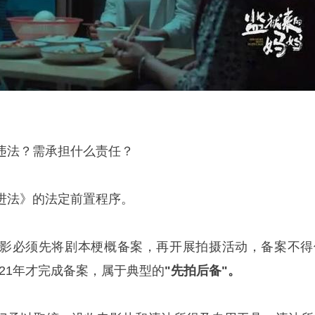
违法？需承担什么责任？
进法》的法定前置程序。
影必须先将剧本梗概备案，再开展拍摄活动，备案不得
021年才完成备案，属于典型的
"先拍后备"。