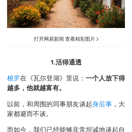
打开网易新闻 查看精彩图片
1.活得通透
梭罗
在《瓦尔登湖》里说：
一个人放下得
越多，他就越富有。
以前，和周围的同事朋友谈起
身后事
，大
家都避而不谈。
而如今，我们已经能够非常坦诚地谈起自