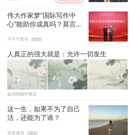
伟大作家梦“国际写作中
心”能助你成真吗？莫言刘
震云高校作答
千千千里马
3跟贴
人真正的强大就是：允许一切发生
金沛的国学笔记
这一生，如果不为了自己
活，还能为了谁？
百世读书
5跟贴