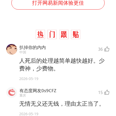
打开网易新闻体验更佳
扒掉你的内内
36
中国
人死后的处理越简单越快越好。少
费神，少费物。
2026-05-19
有态度网友0s9CFZ
15
重庆
无情无义还无钱，理由太正当了。
2026-05-19