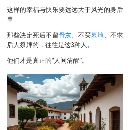
这样的幸福与快乐要远远大于风光的身后
事。
那些决定死后不留
骨灰
、不买
墓地
、不求
后人祭拜的，往往是这3种人。
他们才是真正的“人间清醒”。