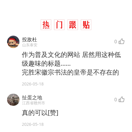
投敌杜
0
山东泰安
作为普及文化的网站 居然用这种低
级趣味的标题……
完胜宋徽宗书法的皇帝是不存在的
2026-05-18
扯蛋之地
0
江西省赣州市
真的可以[赞]
2026-05-18