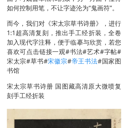
如何控制用笔，不让字迹沦为“鬼画符”。
而今，我们对《宋太宗草书诗册》，进行
1:1超高清复刻，推出手工经折装，全卷
加入现代字注释，便于临摹与欣赏，若您
喜欢可点击链接一观#书法#艺术#字帖#
宋太宗#草书#
宋徽宗
#
帝王书法
#国家图
书馆
宋太宗草书诗册 国图藏高清原大微喷复
刻手工经折装