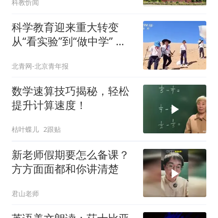
科教忻闻
科学教育迎来重大转变
从“看实验”到“做中学” 激
发学生探求欲
北青网-北京青年报
数学速算技巧揭秘，轻松
提升计算速度！
枯叶蝶儿
2跟贴
新老师假期要怎么备课？
方方面面都和你讲清楚
君山老师