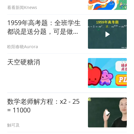
看看新闻Knews
1959年高考题：全班学生
都说是送分题，可是做对
的不多
欧阳春晓Aurora
天空硬糖消
数学老师解方程：x2 - 25
= 11000
触可及