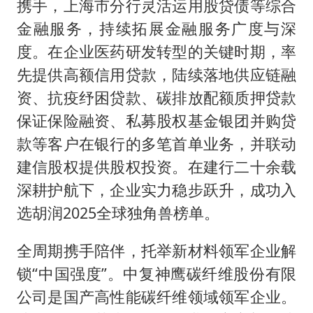
携手，上海市分行灵活运用股贷债等综合
金融服务，持续拓展金融服务广度与深
度。在企业医药研发转型的关键时期，率
先提供高额信用贷款，陆续落地供应链融
资、抗疫纾困贷款、碳排放配额质押贷款
保证保险融资、私募股权基金银团并购贷
款等客户在银行的多笔首单业务，并联动
建信股权提供股权投资。在建行二十余载
深耕护航下，企业实力稳步跃升，成功入
选胡润2025全球独角兽榜单。
全周期携手陪伴，托举新材料领军企业解
锁“中国强度”。中复神鹰碳纤维股份有限
公司是国产高性能碳纤维领域领军企业。