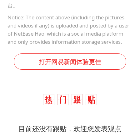
台。
Notice: The content above (including the pictures
and videos if any) is uploaded and posted by a user
of NetEase Hao, which is a social media platform
and only provides information storage services.
打开网易新闻体验更佳
目前还没有跟贴，欢迎您发表观点