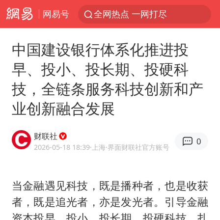
网易号
全网热点 一网打尽
中国建设银行体系化推进投
早、投小、投长期、投硬科
技，全链条服务科技创新和产
业创新融合发展
财联社
0
2026-05-18 18:39
·上海
·界面财联社官方账号
当金融遇见科技，既是播种者，也是收获
者，既是追光者，亦是发光者。引导金融
资本投早、投小、投长期、投硬科技，扎