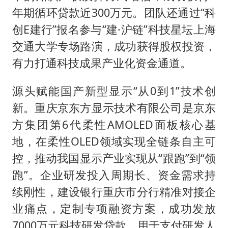
年期循环贷款近300万元。团队还通过“科
创E建行”报名参与“建·沪链”科技星坛上海
交通大学专场路演，成功获得股权投资，
有力打通科技成果产业化资金通道。
源头赋能国产新型显示“从0到1”技术创
新。重庆京东方显示技术有限公司是京东
方集团第6代柔性AMOLED面板核心基
地，在柔性OLED领域实现全链条自主可
控，推动我国显示产业实现从“跟跑”到“领
跑”。企业研发投入周期长、资金需求持
续刚性，建设银行重庆市分行精准对接企
业痛点，定制专项融资方案，成功发放
7000万元科技研发贷款，用于支付研发人