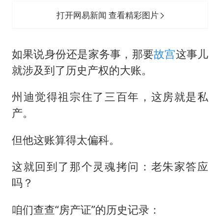
打开网易新闻 查看精彩图片
如果说身份还是家务事，那要
故宫
这事儿
就涉及到了历史产权的大账。
州迪觉得祖宗住了三百年，这房就是私
产。
但他这账算得太偏科。
这就回到了那个灵魂拷问：老朱家答应
吗？
咱们查查“房产证”的历史记录：