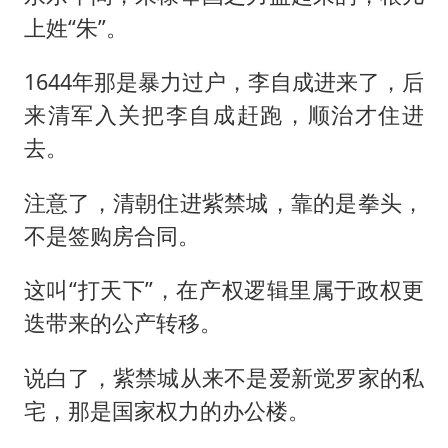
上姓“朱”。
1644年那是暴力过户，
李自成
进来了，后
来清军入关把李自成赶跑，顺治才住进
去。
注意了，清朝住进紫禁城，靠的是拳头，
不是签购房合同。
这叫“打天下”，在产权逻辑里属于政权更
迭带来的公产转移。
说白了，紫禁城从来不是爱新觉罗家的私
宅，那是国家权力的办公楼。