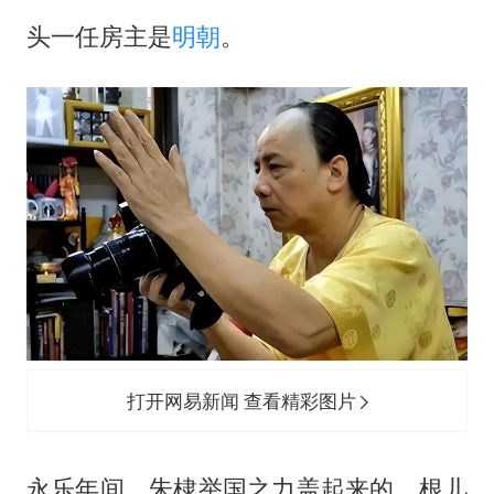
头一任房主是
明朝
。
打开网易新闻 查看精彩图片
永乐年间，朱棣举国之力盖起来的，根儿