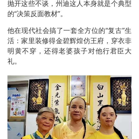
抛开这些不谈，州迪这人本身就是个典型
的“决策反面教材”。
他在现代社会搞了一套全方位的“复古”生
活：家里装修得金碧辉煌仿王府，穿衣非
明黄不穿，还得老婆孩子对他行君臣大
礼。