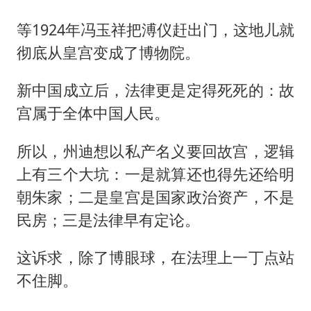
等1924年冯玉祥把溥仪赶出门，这地儿就
彻底从皇宫变成了博物院。
新中国成立后，法律更是定得死死的：故
宫属于全体中国人民。
所以，州迪想以私产名义要回故宫，逻辑
上有三个大坑：一是就算还也得先还给明
朝朱家；二是皇宫是国家政治资产，不是
民房；三是法律早有定论。
这诉求，除了博眼球，在法理上一丁点站
不住脚。