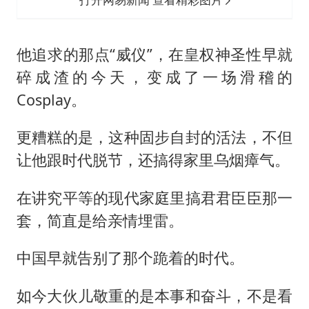
他追求的那点“威仪”，在皇权神圣性早就
碎成渣的今天，变成了一场滑稽的
Cosplay。
更糟糕的是，这种固步自封的活法，不但
让他跟时代脱节，还搞得家里乌烟瘴气。
在讲究平等的现代家庭里搞君君臣臣那一
套，简直是给亲情埋雷。
中国早就告别了那个跪着的时代。
如今大伙儿敬重的是本事和奋斗，不是看