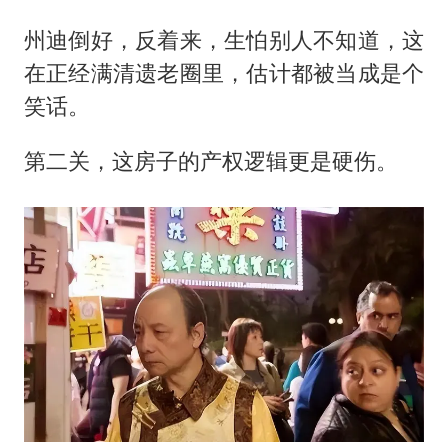
州迪倒好，反着来，生怕别人不知道，这
在正经满清遗老圈里，估计都被当成是个
笑话。
第二关，这房子的产权逻辑更是硬伤。