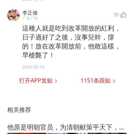
李正偉
70
广东广州
這種人就是吃到改革開放的紅利，
日子過好了之後，沒事兒幹，撐
的！放在改革開放前，他敢這樣，
早槍斃了！
2026-05-19
打开APP发贴
1151
条跟贴
相关推荐
他原是明朝官员，为清朝献策平天下，官至顺天巡抚