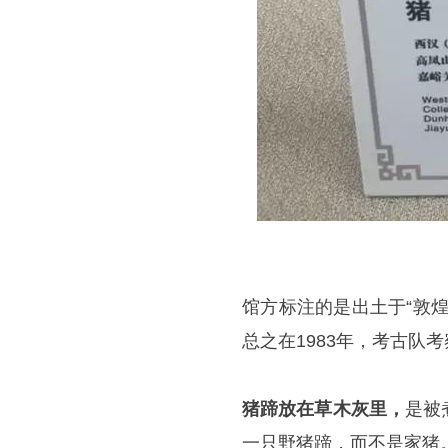
馆方标注的是出土于“敦
总之在1983年，考古队
猪蹄放在草木灰里，
是被
一只野猪蹄，而不是家猪