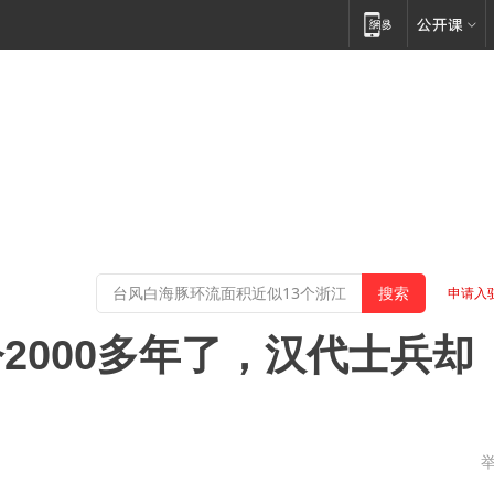
申请入
2000多年了，汉代士兵却