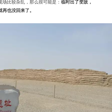
现场比较杂乱，那么很可能是：
临时出了变故，
就再也没回来了。