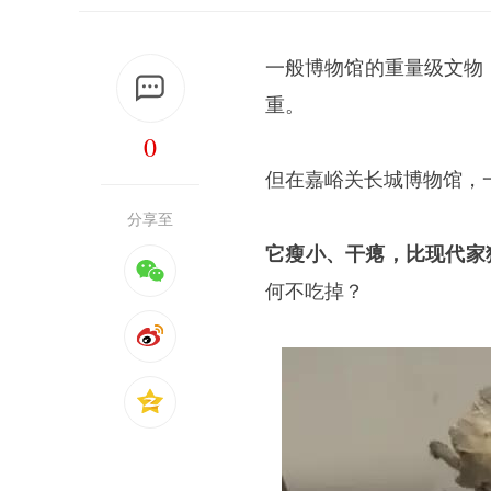
一般博物馆的重量级文物
重。
0
但在嘉峪关长城博物馆，
分享至
它瘦小、干瘪，比现代家
何不吃掉？