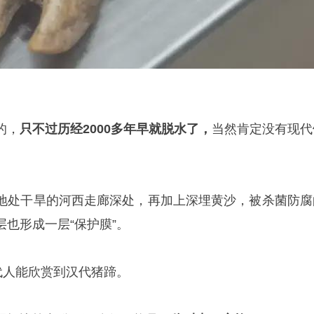
的，
只不过历经2000多年早就脱水了，
当然肯定没有现代
地处干旱的河西走廊深处，再加上深埋黄沙，被杀菌防腐
也形成一层“保护膜”。
代人能欣赏到汉代猪蹄。