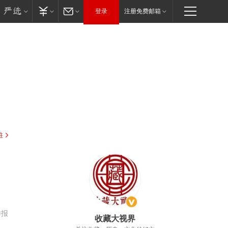
登录
注册免费邮箱
驻
举报
收藏大视界