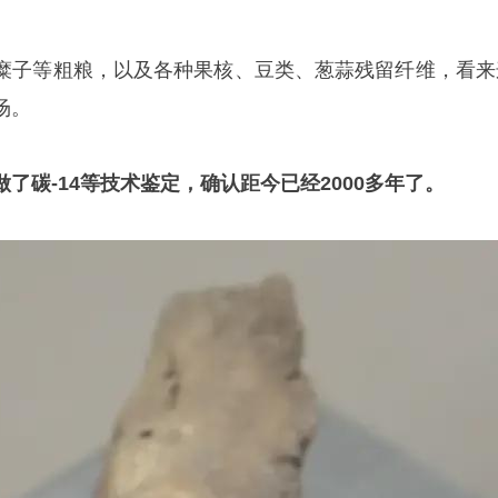
糜子等粗粮，以及各种果核、豆类、葱蒜残留纤维，看来
场。
了碳-14等技术鉴定，确认距今已经2000多年了。