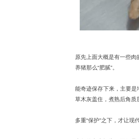
原先上面大概是有一些肉
养猪那么“肥腻”。
能奇迹保存下来，主要是
草木灰盖住，煮熟后角质层
多重“保护”之下，才让现