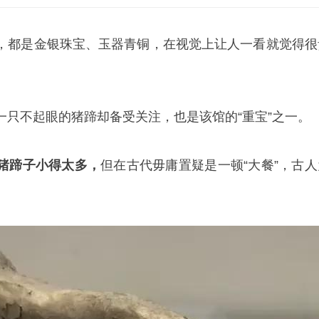
，都是金银珠宝、玉器青铜，在视觉上让人一看就觉得很
一只不起眼的猪蹄却备受关注，也是该馆的“重宝”之一。
猪蹄子小得太多，
但在古代毋庸置疑是一顿“大餐”，古人