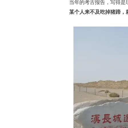
当年的考古报告，写得是
某个人来不及吃掉猪蹄，