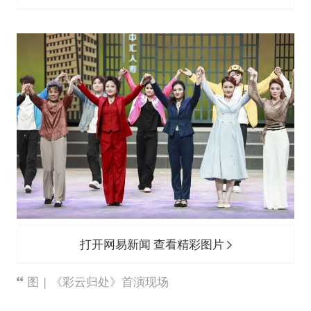
打开网易新闻 查看精彩图片
图 | 《彩云归处》首演现场