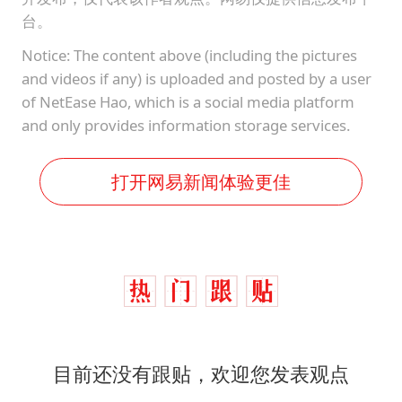
台。
Notice: The content above (including the pictures
and videos if any) is uploaded and posted by a user
of NetEase Hao, which is a social media platform
and only provides information storage services.
打开网易新闻体验更佳
目前还没有跟贴，欢迎您发表观点