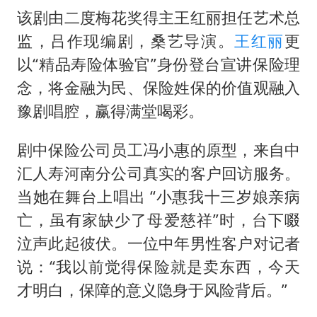
该剧由二度梅花奖得主王红丽担任艺术总
监，吕作现编剧，桑艺导演。
王红丽
更
以“精品寿险体验官”身份登台宣讲保险理
念，将金融为民、保险姓保的价值观融入
豫剧唱腔，赢得满堂喝彩。
剧中保险公司员工冯小惠的原型，来自中
汇人寿河南分公司真实的客户回访服务。
当她在舞台上唱出 “小惠我十三岁娘亲病
亡，虽有家缺少了母爱慈祥”时，台下啜
泣声此起彼伏。一位中年男性客户对记者
说：“我以前觉得保险就是卖东西，今天
才明白，保障的意义隐身于风险背后。”