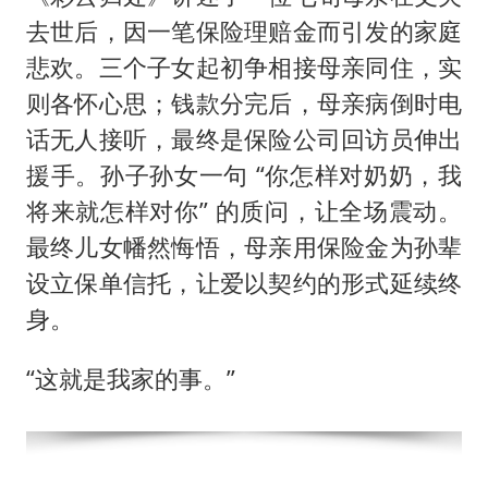
去世后，因一笔保险理赔金而引发的家庭
悲欢。三个子女起初争相接母亲同住，实
则各怀心思；钱款分完后，母亲病倒时电
话无人接听，最终是保险公司回访员伸出
援手。孙子孙女一句 “你怎样对奶奶，我
将来就怎样对你” 的质问，让全场震动。
最终儿女幡然悔悟，母亲用保险金为孙辈
设立保单信托，让爱以契约的形式延续终
身。
“这就是我家的事。”