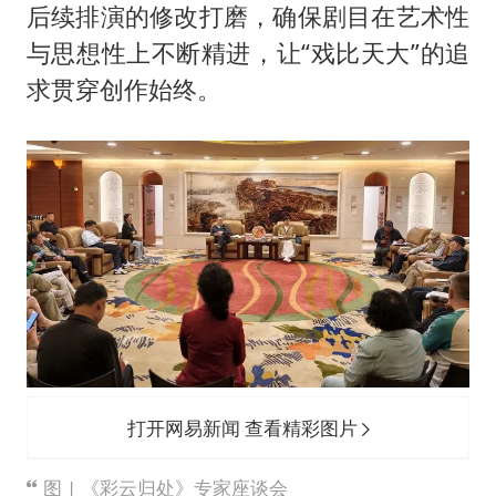
后续排演的修改打磨，确保剧目在艺术性
与思想性上不断精进，让“戏比天大”的追
求贯穿创作始终。
打开网易新闻 查看精彩图片
图 | 《彩云归处》专家座谈会