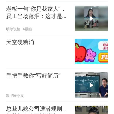
老板一句“你是我家人”，
员工当场落泪：这才是职
场该有的温度！
明珍说情
4跟贴
天空硬糖消
手把手教你“写好简历”
教书匠小夏
总裁儿媳公司遭潜规则，