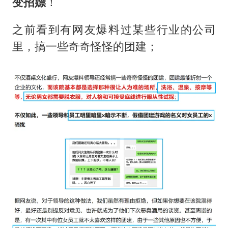
夏日经济乘“热”而上 消费市场向“新”而行
变招嫖
！
36岁男演员成景区NPC后人气爆棚
之前看到有网友爆料过某些行业的公司
新疆优化调整景区内自驾服务费
里，搞一些奇奇怪怪的团建；
全民健身事业高质量发展
乐享全民健身 共筑健康中国