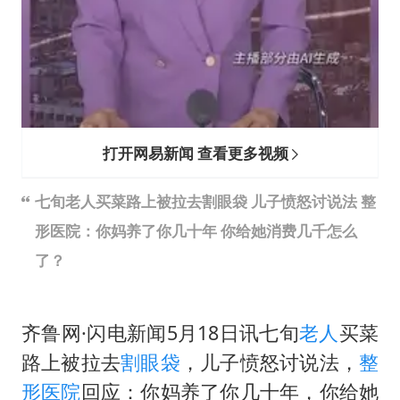
打开网易新闻 查看更多视频
七旬老人买菜路上被拉去割眼袋 儿子愤怒讨说法 整
形医院：你妈养了你几十年 你给她消费几千怎么
了？
齐鲁网·闪电新闻5月18日讯七旬
老人
买菜
路上被拉去
割眼袋
，儿子愤怒讨说法，
整
形医院
回应：你妈养了你几十年，你给她