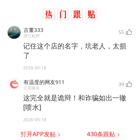
古董333
55
浙江杭州
记住这个店的名字，坑老人，太损
了
2026-05-18
有温度的网友911
39
江苏南京
这完全就是诡辩！和诈骗如出一辙
[喷水]
2026-05-18
打开APP发贴
430
条跟贴