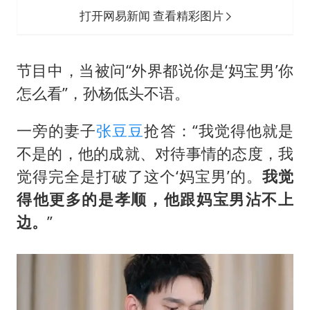
打开网易新闻 查看精彩图片
节目中，当被问“外界都说你是‘妈宝男’你
怎么看”，孙杨低头不语。
一旁的妻子
张豆豆
抢答：“我觉得他就是
不是的，他的成就、对待事情的态度，我
觉得完全是打破了这个‘妈宝男’的。
我觉
得他更多的是孝顺，他跟妈宝男沾不上
边。
”