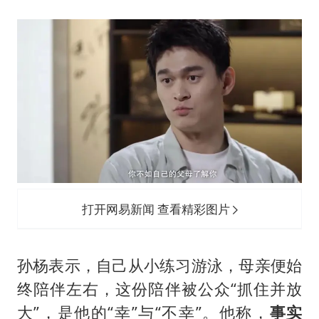
打开网易新闻 查看精彩图片
孙杨表示，自己从小练习游泳，母亲便始
终陪伴左右，这份陪伴被公众“抓住并放
大”，是他的“幸”与“不幸”。他称，
事实