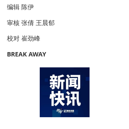
编辑 陈伊
审核 张倩 王晨郁
校对 崔劲峰
BREAK AW
AY