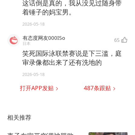
这话倒是真的，我从没见过随身带
着锤子的妈宝男。
2026-05-18
有态度网友000I5o
65
日本
笑死国际泳联禁赛说是下三滥，庭
审录像都出来了还有洗地的
2026-05-18
打开APP发贴
487
条跟贴
相关推荐