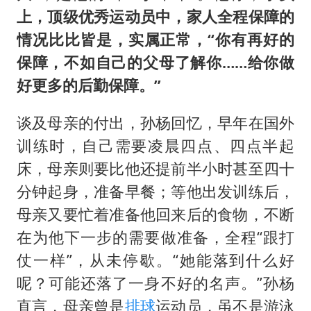
上，顶级优秀运动员中，家人全程保障的
情况比比皆是，实属正常，“你有再好的
保障，不如自己的父母了解你……给你做
好更多的后勤保障。”
谈及母亲的付出，孙杨回忆，早年在国外
训练时，自己需要凌晨四点、四点半起
床，母亲则要比他还提前半小时甚至四十
分钟起身，准备早餐；等他出发训练后，
母亲又要忙着准备他回来后的食物，不断
在为他下一步的需要做准备，全程“跟打
仗一样”，从未停歇。“她能落到什么好
呢？可能还落了一身不好的名声。”孙杨
直言，母亲曾是
排球
运动员，虽不是游泳