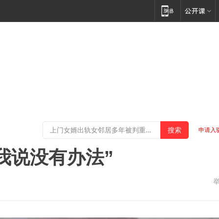
申请入
我说没有办法”