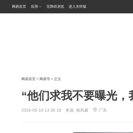
网易首页
应用
无障碍浏览
进入关怀版
网易首页
>
网易号
> 正文
“他们求我不要曝光，
2026-05-18 13:36:18 来源:
南风窗
广东