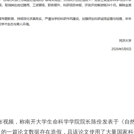
。
发布视频，称南开大学生命科学学院院长陈佺发表于《自然 
ncer）的一篇论文数据存在造假，且该论文使用了大量国家