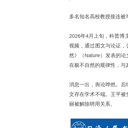
多名知名高校教授接连被举
2026年4月上旬，科普
视频，通过图文与论证，
然》（Nature）发表
在极不自然的规律性，与
消息一出，舆论哗然。后
文存在学术不端。王平被
丽被解除聘用关系。