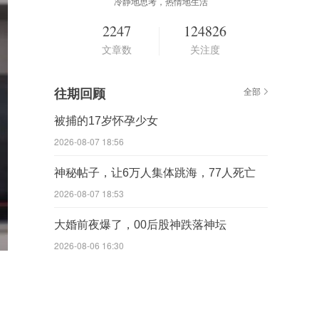
冷静地思考，热情地生活
2247
124826
文章数
关注度
往期回顾
全部
被捕的17岁怀孕少女
2026-08-07 18:56
神秘帖子，让6万人集体跳海，77人死亡
2026-08-07 18:53
大婚前夜爆了，00后股神跌落神坛
2026-08-06 16:30