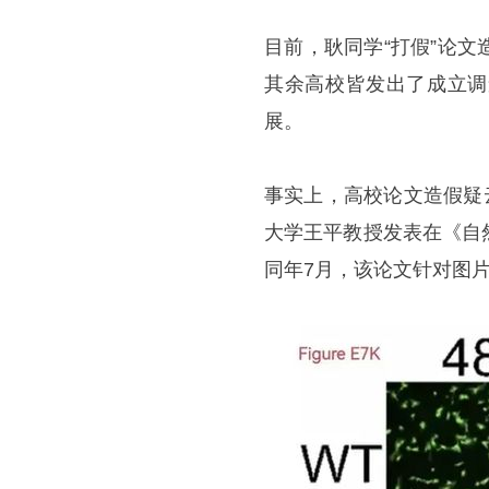
目前，耿同学“打假”论
其余高校皆发出了成立调
展。
事实上，高校论文造假疑
大学王平教授发表在《自
同年7月，该论文针对图