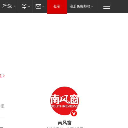
登录
注册免费邮箱
驻
举报
南风窗