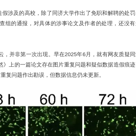
文造假涉及的高校，除了同济大学作出了免职和解聘的处罚
查组的通报，对具体的涉事论文及作者的处理，还没有
云，并非第一次出现。早在2025年6月，就有网友质疑同
然》上的一篇论文存在图片重复问题和疑似数据造假痕迹
片重复问题作出勘误，但数据信息仍未更新。