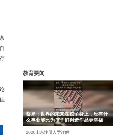
一条
自
存
教育要闻
论
佳
蔡皋：世界的未来在孩子身上，没有什
么事业能比为孩子们创造作品更幸福
2026山东注册入学详解