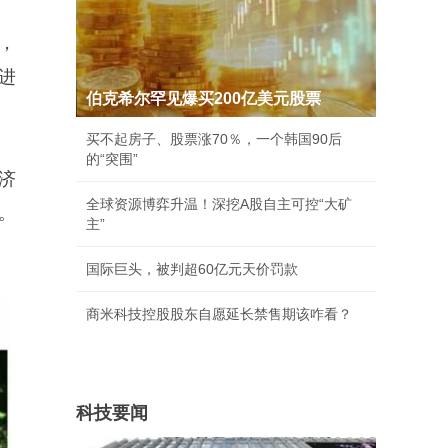
，
进
伯克希尔罕见爆买200亿美元股票
买不起房子、股票涨70％，一个韩国90后
的“突围”
济
全球资源博弈升温！深挖A股自主可控“大矿
。
主”
国际巨头，被判超60亿元天价罚款
商米科技控股股东自愿延长禁售期该咋看？
科技要闻