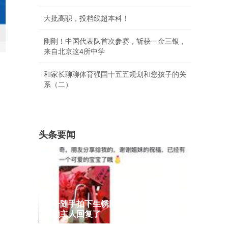
大批高职，投档线超本科！
刚刚！中国代表队首次参赛，斩获一金三银，
来自北京这4所中学
和家长聊聊体育强国十五五规划和您孩子的关
系（二）
头条要闻
女子随手拍下生锈同心锁发到网上 没想
到锁主人回复了