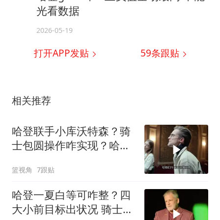
光看数据
2026-05-19
打开APP发贴
59
条跟贴
相关推荐
哈登联手小库沃特森？骑
士包圆操作咋实现？哈登
降薪能到啥规模？
篮视角
7跟贴
哈登一夏白等可咋整？四
大小前目标出状况 骑士引