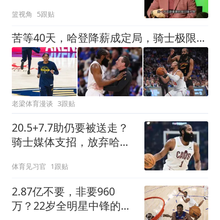
援失败有退路？
篮视角
5跟贴
苦等40天，哈登降薪成定局，骑士极限补强计划，有望重返夺冠阵营
老梁体育漫谈
3跟贴
20.5+7.7助仍要被送走？
骑士媒体支招，放弃哈登
的两大核心顾虑曝光
体育见习官
1跟贴
2.87亿不要，非要960
万？22岁全明星中锋的豪
赌，可能毁掉整个生涯