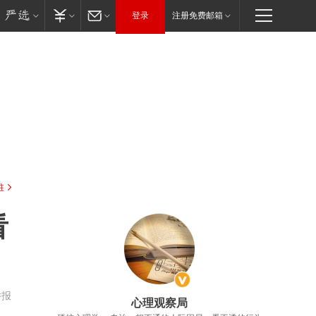
登录
注册免费邮箱
驻
看
举报
心理观察局