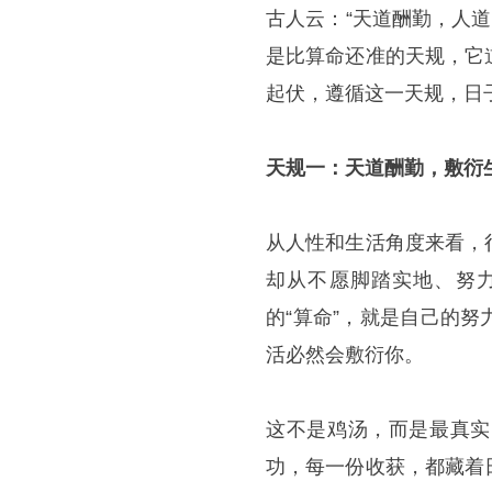
古人云：“天道酬勤，人
是比算命还准的天规，它
起伏，遵循这一天规，日
天规一：天道酬勤，敷衍
从人性和生活角度来看，
却从不愿脚踏实地、努
的“算命”，就是自己的
活必然会敷衍你。
这不是鸡汤，而是最真实
功，每一份收获，都藏着