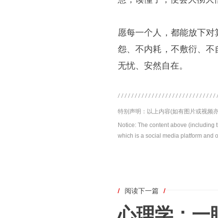
愿每一个人，都能放下对
怨、不内耗，不敷衍、不
无忧、安然自在。
特别声明：以上内容(如有图片或视频亦
Notice: The content above (including 
which is a social media platform and o
/
阅读下一篇
/
心理学：一