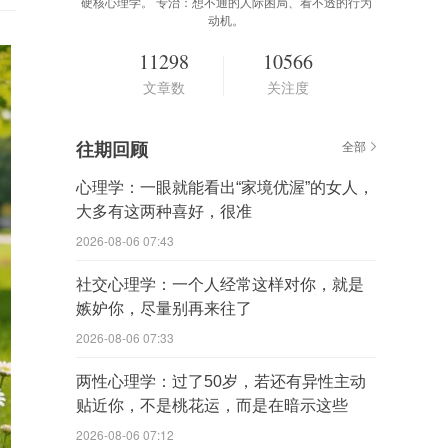
硬核心理学。 专治：想不通的人际困局、看不透的行为
动机。
11298
10566
文章数
关注度
往期回顾
全部
心理学：一眼就能看出“家境优渥”的女人，
大多有这两种喜好，很准
2026-08-06 07:43
社交心理学：一个人经常这样对你，就是
嫉妒你，尽量别再来往了
2026-08-06 07:33
两性心理学：过了50岁，若还有异性主动
贴近你，不是桃花运，而是在暗示这些
2026-08-06 07:12