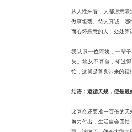
从人性来看，人都愿意靠
做事坦荡、待人真诚，哪
而心怀恶意的人，处处算
我认识一位阿姨，一辈子
失。她从不算命，却过得
忙，这就是善良带来的福
结语：遵循天规，便是最好
比算命还要准一百倍的天
努力付出，生活自会回馈
慧，读懂了，便会大彻大