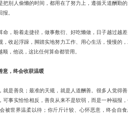
是把别人偷懒的时间，都用在了努力上，遵循天道酬勤的
回报。
算命，盼着走捷径，做事敷衍、好吃懒做，日子越过越差
规，收起浮躁，脚踏实地努力工作、用心生活，慢慢的，
越顺，他说，这比任何算命都管用。
善意，终会收获温暖
，就是善良；最准的天规，就是人道酬善。很多人觉得善
，可事实恰恰相反，善良从来不是软弱，而是一种福报，
会被世界温柔以待；你斤斤计较、心怀恶意，终会自食