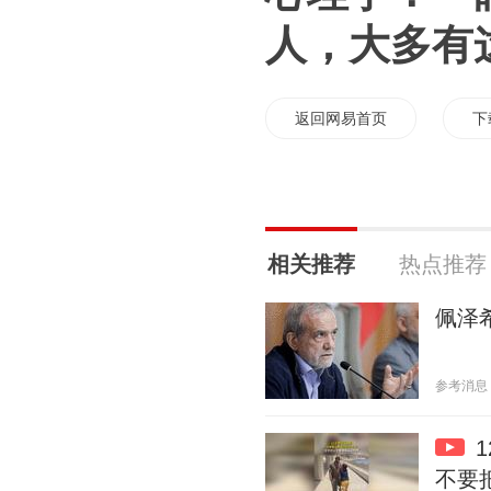
人，大多有
返回网易首页
下
相关推荐
热点推荐
佩泽
参考消息 20
不要