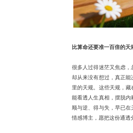
比算命还要准一百倍的天
很多人过得迷茫又焦虑，
却从来没有想过，真正能
里的天规。这些天规，藏
能看透人生真相，摆脱内
顺与逆、得与失，早已在
情感博主，愿把这份通透