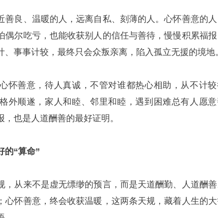
近善良、温暖的人，远离自私、刻薄的人。心怀善意的人
怕偶尔吃亏，也能收获别人的信任与善待，慢慢积累福报
计、事事计较，最终只会众叛亲离，陷入孤立无援的境地
心怀善意，待人真诚，不管对谁都热心相助，从不计较
格外顺遂，家人和睦、邻里和睦，遇到困难总有人愿意
报，也是人道酬善的最好证明。
的“算命”
规，从来不是虚无缥缈的预言，而是天道酬勤、人道酬善
；心怀善意，终会收获温暖，这两条天规，藏着人生的大
悟。