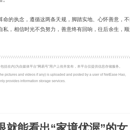
算命的执念，遵循这两条天规，脚踏实地、心怀善意，不
自私，相信时光不负努力，善意终有回响，往后余生，顺
包括在内)为自媒体平台“网易号”用户上传并发布，本平台仅提供信息存储服务。
the pictures and videos if any) is uploaded and posted by a user of NetEase Hao,
nly provides information storage services.
眼就能看出“家境优渥”的女