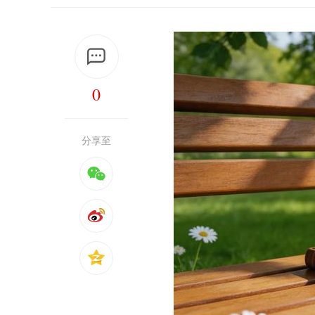
0
分享至