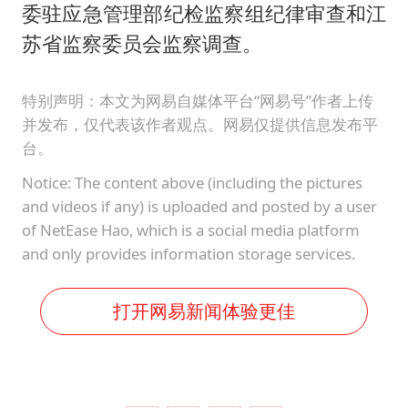
上门女婿出轨女邻居多年被判重婚罪
委驻应急管理部纪检监察组纪律审查和江
构建更高水平的全民健身公共服务体系
苏省监察委员会监察调查。
云南一男子胃中取出180颗铁钉
特别声明：本文为网易自媒体平台“网易号”作者上传
景区回应“麦积山石窟看完需2000元”
并发布，仅代表该作者观点。网易仅提供信息发布平
曹颖儿子首次演长剧
台。
奋力开创中国式现代化建设新局面
Notice: The content above (including the pictures
and videos if any) is uploaded and posted by a user
of NetEase Hao, which is a social media platform
and only provides information storage services.
打开网易新闻体验更佳