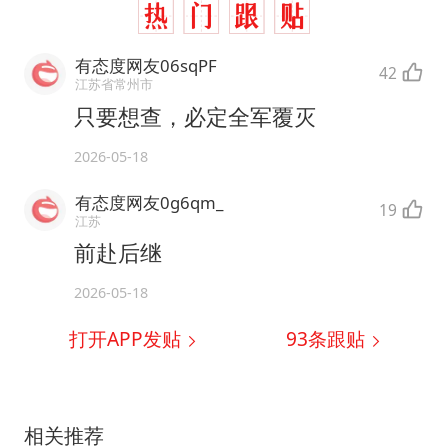
有态度网友06sqPF
42
江苏省常州市
只要想查，必定全军覆灭
2026-05-18
有态度网友0g6qm_
19
江苏
前赴后继
2026-05-18
打开APP发贴
93
条跟贴
相关推荐