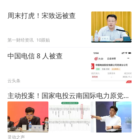
周末打虎！宋致远被查
第一财经资讯
10跟贴
中国电信 8 人被查
云头条
主动投案！国家电投云南国际电力原党委委员、副总经理魏毅接受审查调查
灵动之声