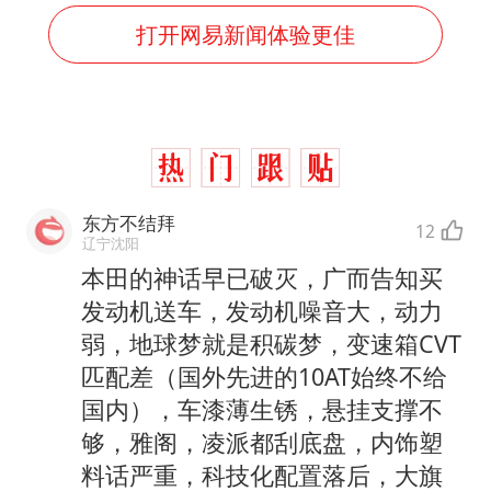
打开网易新闻体验更佳
东方不结拜
12
辽宁沈阳
本田的神话早已破灭，广而告知买
发动机送车，发动机噪音大，动力
弱，地球梦就是积碳梦，变速箱CVT
匹配差（国外先进的10AT始终不给
国内），车漆薄生锈，悬挂支撑不
够，雅阁，凌派都刮底盘，内饰塑
料话严重，科技化配置落后，大旗