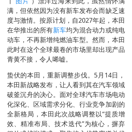
丨
图片
）漂洋过海来到此，虽然情怀满
满，但依然因为没有新车发布会而缺乏速
度与激情。按原计划，自2027年起，本田
在华推出的所有
新车
均为‌混合动力或纯电
动车‌，不再新增纯燃油车型。然而，‌‌本田
此时在这个全球最卷的市场里却出现产品
青黄不接，令人唏嘘。
蛰伏的本田，重新调整步伐。5月14日，
本田新战略发布，让人看到其在汽车领域
破釜沉舟的决心。面对全球汽车市场电动
化深化、区域需求分化、行业竞争加剧的
全新格局，本田此次战略调整以“提质增
效、精准布局、技术迭代”为核心，摒弃