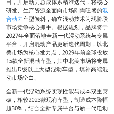
目，开启动力总成体系精准迭代，将核心
研发、生产资源全面向市场刚需旺盛的
混
合动力
车型倾斜，确立混动技术为现阶段
市场竞争核心抓手。根据规划，品牌将于
2027年全面落地全新一代混动系统与专属
平台，开启混动产品更新迭代周期，以北
美市场为核心发力点，2029年前全球投放
15款全新混动车型，其中北美市场将专属
推出D级以上大型混动车型，填补高端混
动市场空白。
全新一代混动系统实现性能与成本双重突
破，相较2023款现有车型，制造成本降幅
超30%，结合全新专属平台与新一代电动