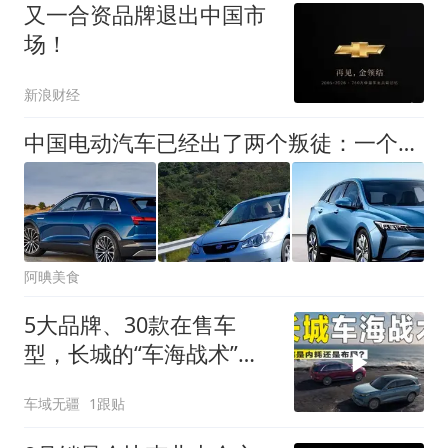
又一合资品牌退出中国市
场！
新浪财经
中国电动汽车已经出了两个叛徒：一个非法测绘，一个非法谈判
阿晪美食
5大品牌、30款在售车
型，长城的“车海战术”，
是内耗还是布局？
车域无疆
1跟贴