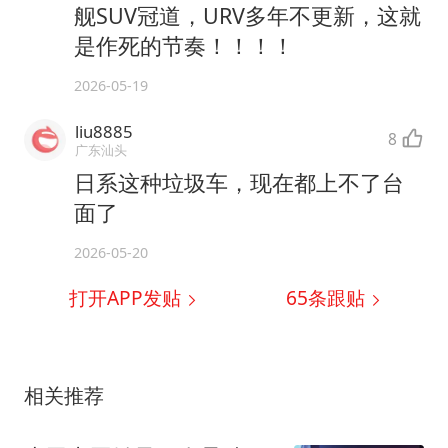
舰SUV冠道，URV多年不更新，这就
是作死的节奏！！！！
2026-05-19
liu8885
8
广东汕头
日系这种垃圾车，现在都上不了台
面了
2026-05-20
打开APP发贴
65
条跟贴
相关推荐