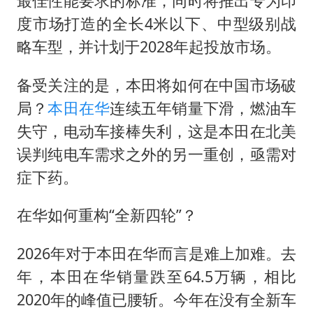
最佳性能要求的标准，同时将推出专为印
度市场打造的全长4米以下、中型级别战
略车型，并计划于2028年起投放市场。
备受关注的是，本田将如何在中国市场破
局？
本田在华
连续五年销量下滑，燃油车
失守，电动车接棒失利，这是本田在北美
误判纯电车需求之外的另一重创，亟需对
症下药。
在华如何重构“全新四轮”？
2026年对于本田在华而言是难上加难。去
年，本田在华销量跌至64.5万辆，相比
2020年的峰值已腰斩。今年在没有全新车