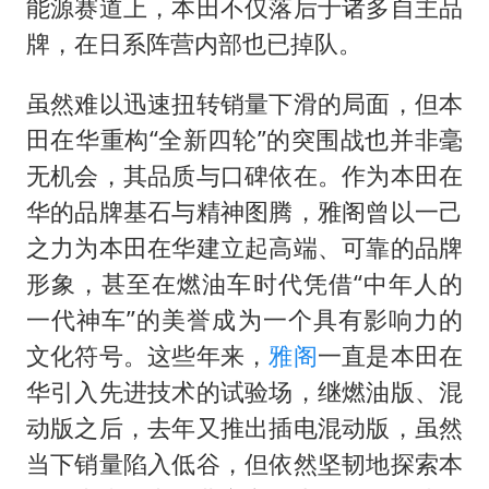
能源赛道上，本田不仅落后于诸多自主品
牌，在日系阵营内部也已掉队。
虽然难以迅速扭转销量下滑的局面，但本
田在华重构“全新四轮”的突围战也并非毫
无机会，其品质与口碑依在。作为本田在
华的品牌基石与精神图腾，雅阁曾以一己
之力为本田在华建立起高端、可靠的品牌
形象，甚至在燃油车时代凭借“中年人的
一代神车”的美誉成为一个具有影响力的
文化符号。这些年来，
雅阁
一直是本田在
华引入先进技术的试验场，继燃油版、混
动版之后，去年又推出插电混动版，虽然
当下销量陷入低谷，但依然坚韧地探索本