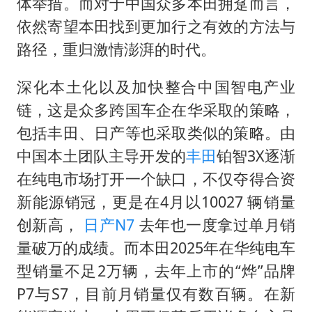
体举措。而对于中国众多本田拥趸而言，
依然寄望本田找到更加行之有效的方法与
路径，重归激情澎湃的时代。
深化本土化以及加快整合中国智电产业
链，这是众多跨国车企在华采取的策略，
包括丰田、日产等也采取类似的策略。由
中国本土团队主导开发的
丰田
铂智3X逐渐
在纯电市场打开一个缺口，不仅夺得合资
新能源销冠，更是在4月以‌10027 辆‌销量
创新高，
日产N7
去年也一度拿过单月销
量破万的成绩。而本田2025年在华纯电车
型销量不足2万辆，去年上市的“烨”品牌
P7与S7，目前月销量仅有数百辆。在新