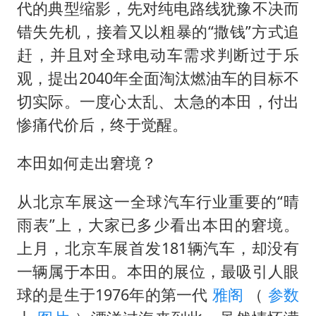
代的典型缩影，先对纯电路线犹豫不决而
错失先机，接着又以粗暴的“撒钱”方式追
赶，并且对全球电动车需求判断过于乐
观，提出2040年全面淘汰燃油车的目标不
切实际。一度心太乱、太急的本田，付出
惨痛代价后，终于觉醒。
本田如何走出窘境？
从北京车展这一全球汽车行业重要的“晴
雨表”上，大家已多少看出本田的窘境。
上月，北京车展首发181辆汽车，却没有
一辆属于本田。本田的展位，最吸引人眼
球的是生于1976年的第一代
雅阁
（
参数