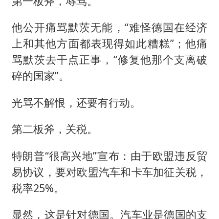
第一板斧，辱骂。
他公开痛骂默茨无能，“难怪德国在经济
上和其他方面都表现得如此糟糕”；他痛
骂默茨去干点正事，“修复他那个支离破
碎的国家”。
光骂不解恨，还要有行动。
第二板斧，关税。
特朗普“很高兴地”宣布：由于欧盟违反贸
易协议，要对欧盟汽车和卡车加征关税，
税率25%。
显然，这是针对德国。汽车业是德国的支