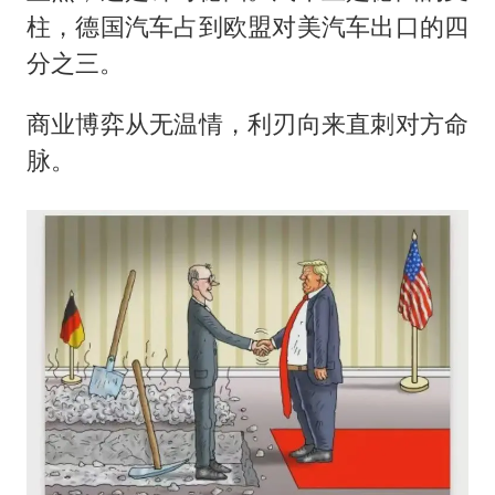
柱，德国汽车占到欧盟对美汽车出口的四
分之三。
商业博弈从无温情，利刃向来直刺对方命
脉。