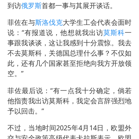
到访
俄罗斯
首都一事与其展开谈话。
菲佐在与
斯洛伐克
大学生工会代表会面时
说：“有报道说，他想就我出访
莫斯科
一
事跟我谈谈，这让我感到十分震惊。我去
不去莫斯科，关德国总理什么事？不仅如
此，还有几个国家甚至拒绝向我方开放领
空。”
菲佐最后说：“有一点我十分确定，倘若
他指责我出访莫斯科，我定会言辞强烈地
予以回击。”
不过，当地时间2025年4月14日，欧盟外
交与安全政策高级代表卡拉斯表示，欧盟