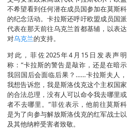
不希望看到任何潜在成员国参加在莫斯科
的纪念活动。卡拉斯还呼吁欧盟成员国派
代表在那天前往乌克兰首都基辅，以表达
对
乌克兰
的支持。
对此，菲佐2025年4月15日发表声明
称：“卡拉斯的警告是敲诈，还是在暗示
我回国后会面临后果？……卡拉斯夫人，
我想告诉您，我是斯洛伐克这个主权国家
的合法总理，没有人可以命令我去哪里或
者不去哪里。”菲佐表示，他前往莫斯科
是为了向参与解放斯洛伐克的红军战士以
及其他纳粹受害者致敬。