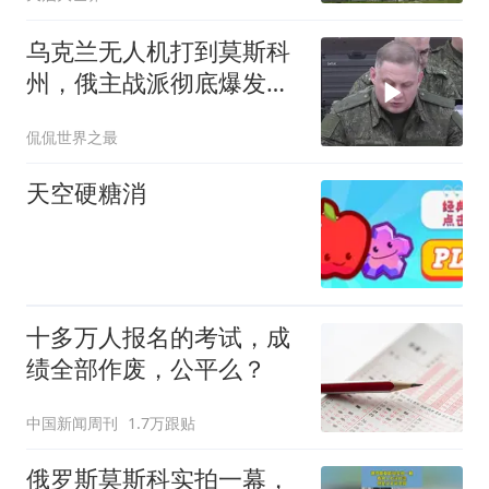
乌克兰无人机打到莫斯科
州，俄主战派彻底爆发：
普京，该战时状态了
侃侃世界之最
天空硬糖消
十多万人报名的考试，成
绩全部作废，公平么？
中国新闻周刊
1.7万跟贴
俄罗斯莫斯科实拍一幕，