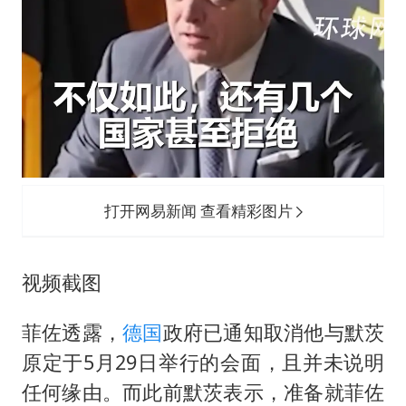
打开网易新闻 查看精彩图片
视频截图
菲佐透露，
德国
政府已通知取消他与默茨
原定于5月29日举行的会面，且并未说明
任何缘由。而此前默茨表示，准备就菲佐