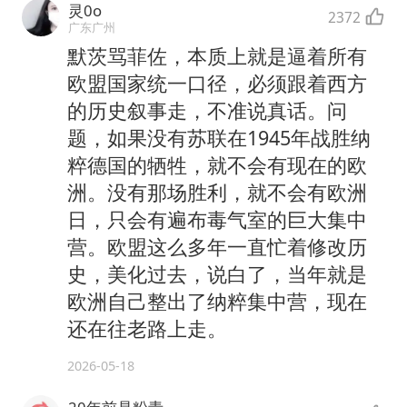
灵0o
2372
广东广州
默茨骂菲佐，本质上就是逼着所有
欧盟国家统一口径，必须跟着西方
的历史叙事走，不准说真话。问
题，如果没有苏联在1945年战胜纳
粹德国的牺牲，就不会有现在的欧
洲。没有那场胜利，就不会有欧洲
日，只会有遍布毒气室的巨大集中
营。欧盟这么多年一直忙着修改历
史，美化过去，说白了，当年就是
欧洲自己整出了纳粹集中营，现在
还在往老路上走。
2026-05-18